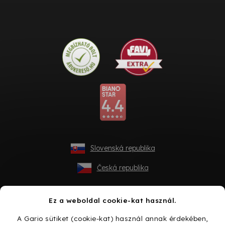
Slovenská republika
Česká republika
Ez a weboldal cookie-kat használ.
A Gario sütiket (cookie-kat) használ annak érdekében,