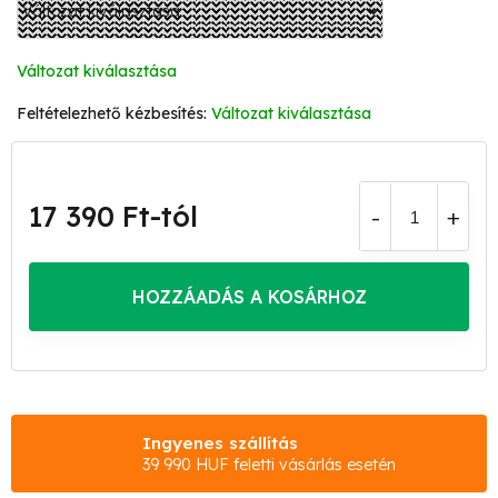
Változat kiválasztása
Változat kiválasztása
17 390 Ft
-tól
Egységár:
HOZZÁADÁS A KOSÁRHOZ
Ingyenes szállítás
39 990 HUF feletti vásárlás esetén