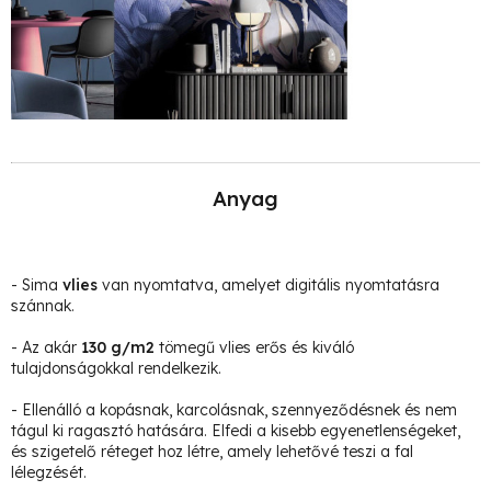
Anyag
- Sima
vlies
van nyomtatva, amelyet digitális nyomtatásra
szánnak.
- Az akár
130 g/m2
tömegű vlies erős és kiváló
tulajdonságokkal rendelkezik.
- Ellenálló a kopásnak, karcolásnak, szennyeződésnek és nem
tágul ki ragasztó hatására. Elfedi a kisebb egyenetlenségeket,
és szigetelő réteget hoz létre, amely lehetővé teszi a fal
lélegzését.