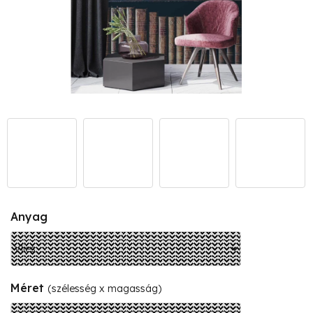
Anyag
Méret
(szélesség x magasság)