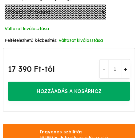
Változat kiválasztása
Változat kiválasztása
17 390 Ft
-tól
Egységár:
HOZZÁADÁS A KOSÁRHOZ
Ingyenes szállítás
39 990 HUF feletti vásárlás esetén