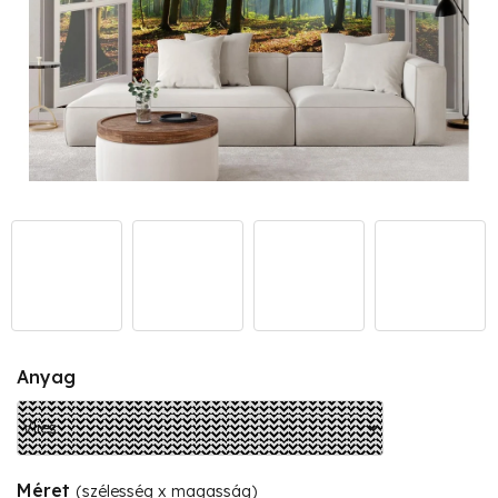
Anyag
Méret
(szélesség x magasság)