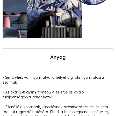
Anyag
- Sima
vlies
van nyomtatva, amelyet digitális nyomtatásra
szánnak.
- Az akár
130 g/m2
tömegű vlies erős és kiváló
tulajdonságokkal rendelkezik.
- Ellenálló a kopásnak, karcolásnak, szennyeződésnek és nem
tágul ki ragasztó hatására. Elfedi a kisebb egyenetlenségeket,