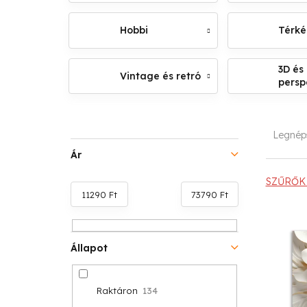
Hobbi
Térk
3D és
Vintage és retró
persp
O
T
Legnép
l
e
Ár
d
r
SZŰRŐK 
11290
Ft
73790
Ft
a
m
T
l
é
e
Állapot
s
k
r
ó
e
Raktáron
134
m