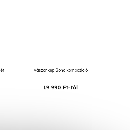
ét
Vászonkép Boho kompozíció
19 990 Ft-tól