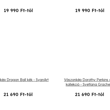
19 990 Ft-tól
19 990 Ft-tól
kép Dragon Ball kék - SyanArt
Vászonkép Dorothy Perkins 
kollekció - Svetlana Grach
21 690 Ft-tól
21 690 Ft-tól