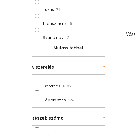
Luxus
74
Indusztriális
5
Vász
Skandináv
7
Mutass többet
Kiszerelés
Darabos
1009
Többrészes
176
Részek száma