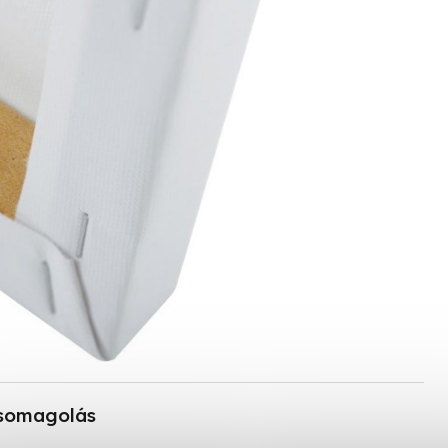
somagolás