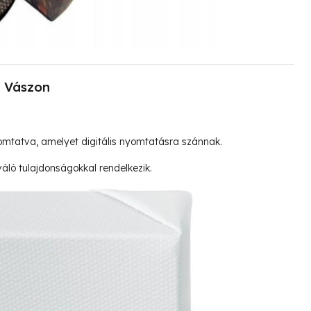
Vászon
mtatva, amelyet digitális nyomtatásra szánnak.
ló tulajdonságokkal rendelkezik.