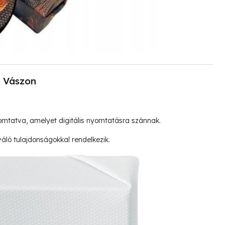
Vászon
mtatva, amelyet digitális nyomtatásra szánnak.
ló tulajdonságokkal rendelkezik.