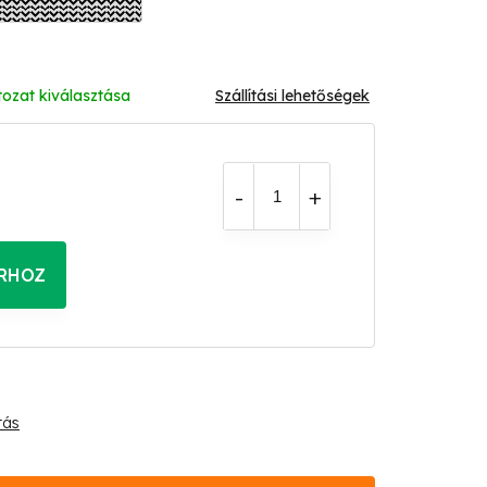
tozat kiválasztása
Szállítási lehetőségek
RHOZ
tás