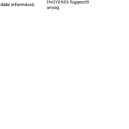
INGYENES függesztő
ábbi információ
:
anyag