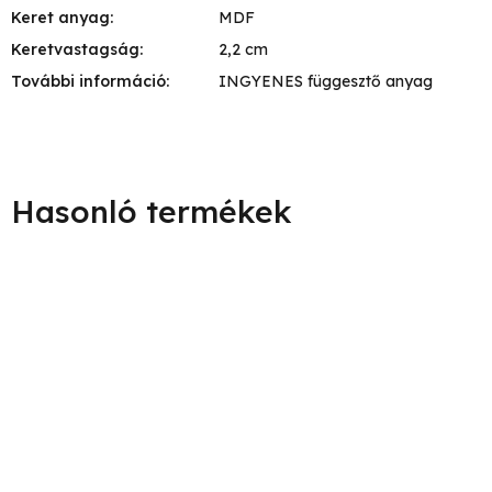
Keret anyag
:
MDF
Keretvastagság
:
2,2 cm
További információ
:
INGYENES függesztő anyag