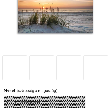
Méret
(szélesség x magasság)