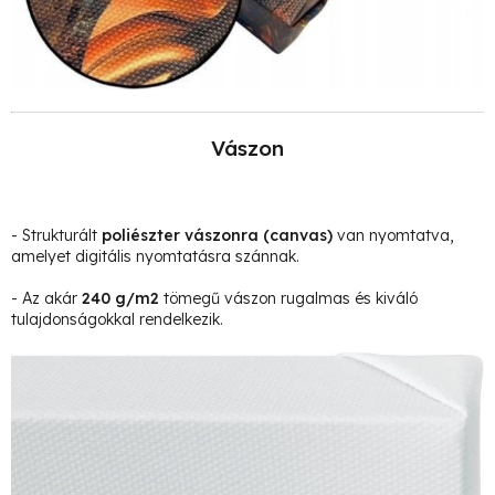
Vászon
- Strukturált
poliészter vászonra
(canvas)
van nyomtatva,
amelyet digitális nyomtatásra szánnak.
- Az akár
240 g/m2
tömegű vászon rugalmas és kiváló
tulajdonságokkal rendelkezik.