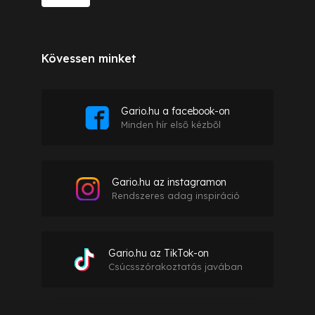
Kövessen minket
Gario.hu a facebook-on
Minden hír első kézből
Gario.hu az instagramon
Rendszeres adag inspiráció
Gario.hu az TikTok-on
Csúcsszórakoztatás javában