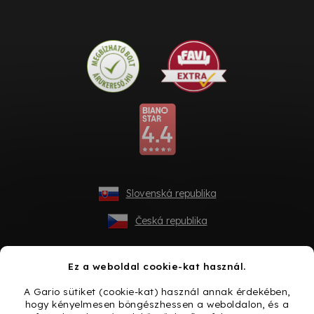
Slovenská republika
Česká republika
Ez a weboldal cookie-kat használ.
A Gario sütiket (cookie-kat) használ annak érdekében,
hogy kényelmesen böngészhessen a weboldalon, és a