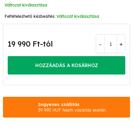
Változat kiválasztása
Változat kiválasztása
19 990 Ft
-tól
Egységár:
HOZZÁADÁS A KOSÁRHOZ
Ingyenes szállítás
39 990 HUF feletti vásárlás esetén