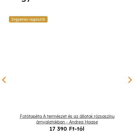
Ingyenes ragasztó
Fotótapéta A természet és az állatok rózsaszínu
árnyalatokban - Andrea Haase
17 390 Ft-tól