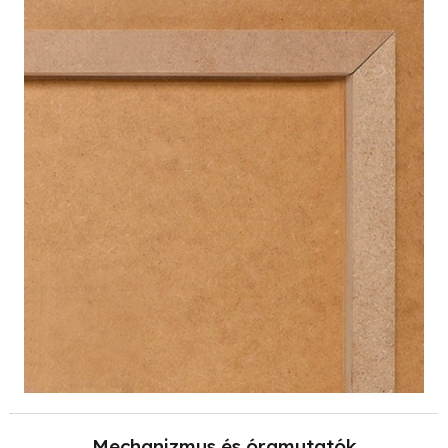
Mechanizmus és óramutatók