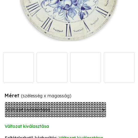
Méret
(szélesség x magasság)
Változat kiválasztása