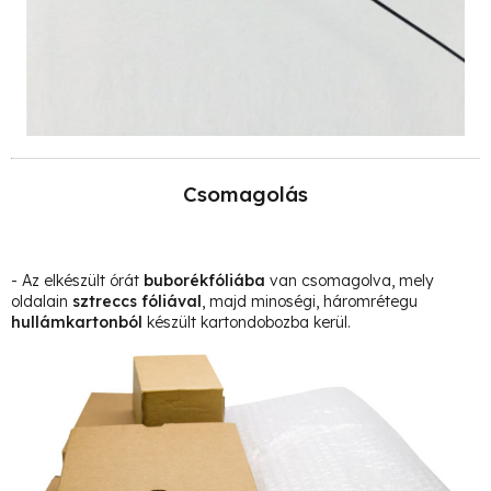
Csomagolás
- Az elkészült órát
buborékfóliába
van csomagolva, mely
oldalain
sztreccs fóliával
, majd minoségi, háromrétegu
hullámkartonból
készült kartondobozba kerül.