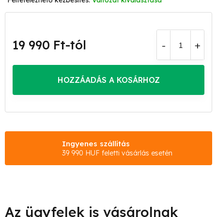
Változat kiválasztása
19 990 Ft
-tól
Egységár:
HOZZÁADÁS A KOSÁRHOZ
Ingyenes szállítás
39 990 HUF feletti vásárlás esetén