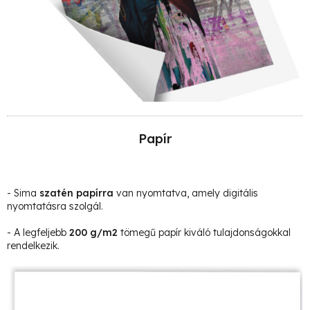
Papír
- Sima
szatén papírra
van nyomtatva, amely digitális
nyomtatásra szolgál.
- A legfeljebb
200 g/m2
tömegű papír kiváló tulajdonságokkal
rendelkezik.