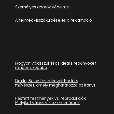
Személyes adatok védelme
A termék visszaküldése és a reklamáció
Hasznos információk
Hogyan válasszuk ki az ideális redőnyöket
minden szobába
Dmitrij Belov festményei: Kortárs
művészet, amely meghatározza az irányt
Festett festmények vs. reprodukciók:
Melyiket válasszuk az enteriőrbe?