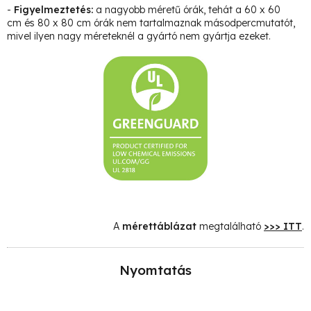
-
Figyelmeztetés:
a nagyobb méretű órák, tehát a 60 x 60
cm és 80 x 80 cm órák nem tartalmaznak másodpercmutatót,
mivel ilyen nagy méreteknél a gyártó nem gyártja ezeket.
A
mérettáblázat
megtalálható
>>> ITT
.
Nyomtatás