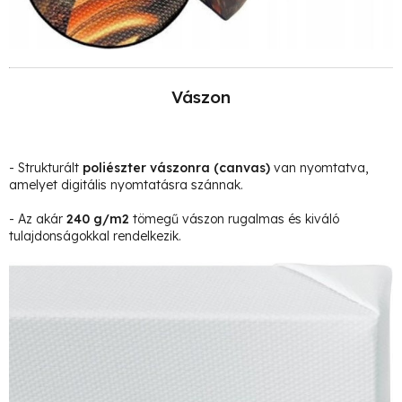
Vászon
- Strukturált
poliészter vászonra
(canvas)
van nyomtatva,
amelyet digitális nyomtatásra szánnak.
- Az akár
240 g/m2
tömegű vászon rugalmas és kiváló
tulajdonságokkal rendelkezik.