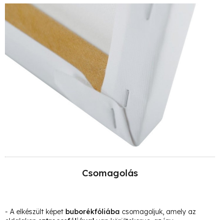
Csomagolás
- A elkészült képet
buborékfóliába
csomagoljuk, amely az