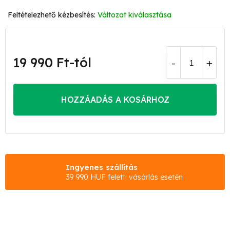
Változat kiválasztása
19 990 Ft
-tól
Egységár:
HOZZÁADÁS A KOSÁRHOZ
Ingyenes szállítás
39 990 HUF feletti vásárlás esetén