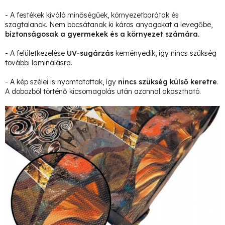
- A festékek kiváló minőségűek, környezetbarátak és
szagtalanok. Nem bocsátanak ki káros anyagokat a levegőbe,
biztonságosak a gyermekek és a környezet számára.
- A felületkezelése
UV-sugárzás
keményedik, így nincs szükség
további laminálásra.
- A kép szélei is nyomtatottak, így
nincs szükség külső keretre
.
A dobozból történő kicsomagolás után azonnal akasztható.