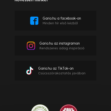
Gario.hu a facebook-on
Minden hír első kézből
Gario.hu az instagramon
Rendszeres adag inspiráció
Gario.hu az TikTok-on
Csúcsszórakoztatás javában