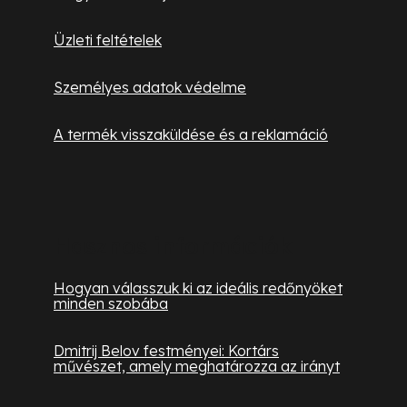
Üzleti feltételek
Személyes adatok védelme
A termék visszaküldése és a reklamáció
Hasznos információk
Hogyan válasszuk ki az ideális redőnyöket
minden szobába
Dmitrij Belov festményei: Kortárs
művészet, amely meghatározza az irányt