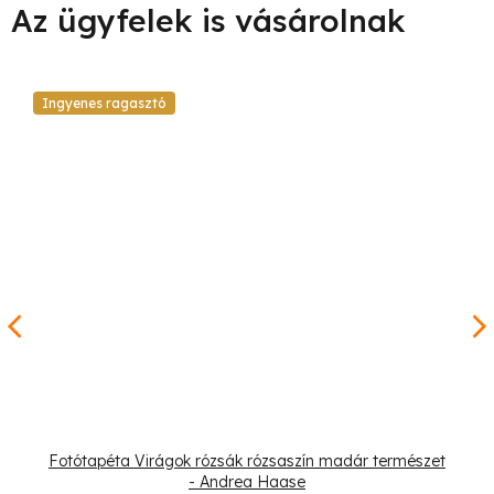
Ingyenes ragasztó
Fotótapéta Virágok rózsák rózsaszín madár természet
- Andrea Haase