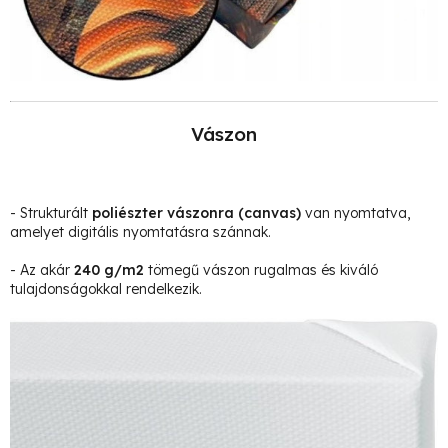
Vászon
- Strukturált
poliészter vászonra
(canvas)
van nyomtatva,
amelyet digitális nyomtatásra szánnak.
- Az akár
240 g/m2
tömegű vászon rugalmas és kiváló
tulajdonságokkal rendelkezik.