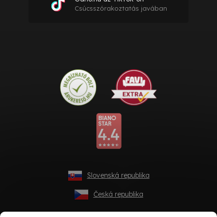
Csúcsszórakoztatás javában
Slovenská republika
Česká republika