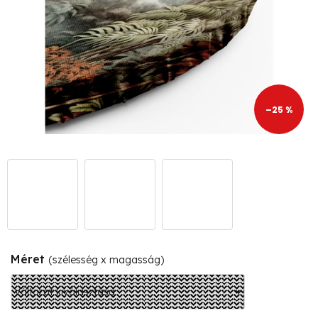
–25 %
Méret
(szélesség x magasság)