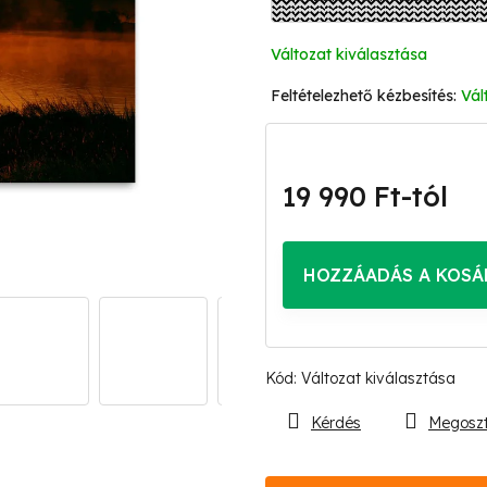
Változat kiválasztása
Vál
19 990 Ft
-tól
Egységár:
HOZZÁADÁS A KOSÁ
Kód:
Változat kiválasztása
Kérdés
Megosz