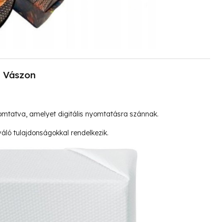
Vászon
mtatva, amelyet digitális nyomtatásra szánnak.
ló tulajdonságokkal rendelkezik.