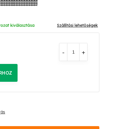
tozat kiválasztása
Szállítási lehetőségek
RHOZ
tás