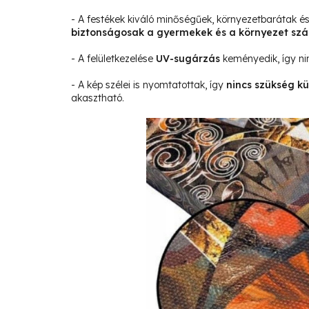
- A festékek kiváló minőségűek, környezetbarátak 
biztonságosak a gyermekek és a környezet sz
- A felületkezelése
UV-sugárzás
keményedik, így ni
- A kép szélei is nyomtatottak, így
nincs szükség kü
akasztható.