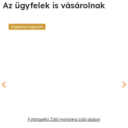
Ingyenes ragasztó
Fotótapéta Zöld monstera zöld alapon