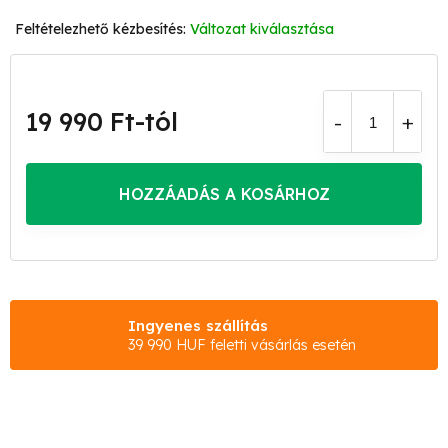
Változat kiválasztása
19 990 Ft
-tól
Egységár:
HOZZÁADÁS A KOSÁRHOZ
Ingyenes szállítás
39 990 HUF feletti vásárlás esetén