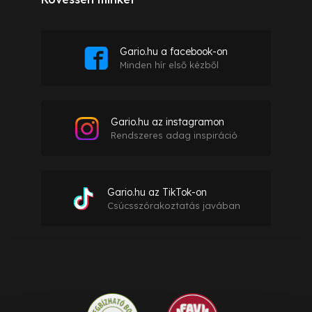
Gario.hu a facebook-on
Minden hír első kézből
Gario.hu az instagramon
Rendszeres adag inspiráció
Gario.hu az TikTok-on
Csúcsszórakoztatás javában