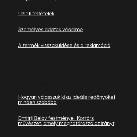
Üzleti feltételek
Személyes adatok védelme
A termék visszaküldése és a reklamáció
Hasznos információk
Hogyan válasszuk ki az ideális redőnyöket
minden szobába
Dmitrij Belov festményei: Kortárs
művészet, amely meghatározza az irányt