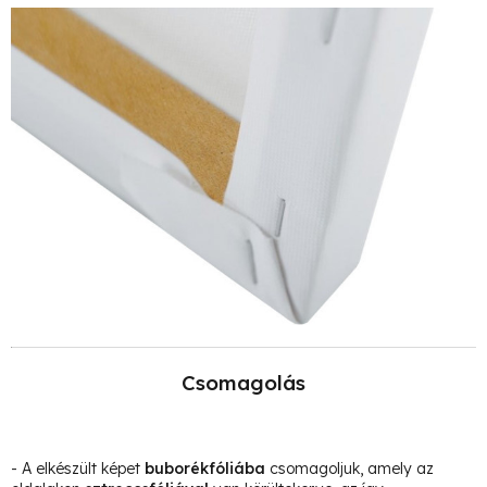
Csomagolás
- A elkészült képet
buborékfóliába
csomagoljuk, amely az