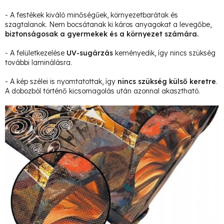
- A festékek kiváló minőségűek, környezetbarátak és
szagtalanok. Nem bocsátanak ki káros anyagokat a levegőbe,
biztonságosak a gyermekek és a környezet számára.
- A felületkezelése
UV-sugárzás
keményedik, így nincs szükség
további laminálásra.
- A kép szélei is nyomtatottak, így
nincs szükség külső keretre
.
A dobozból történő kicsomagolás után azonnal akasztható.