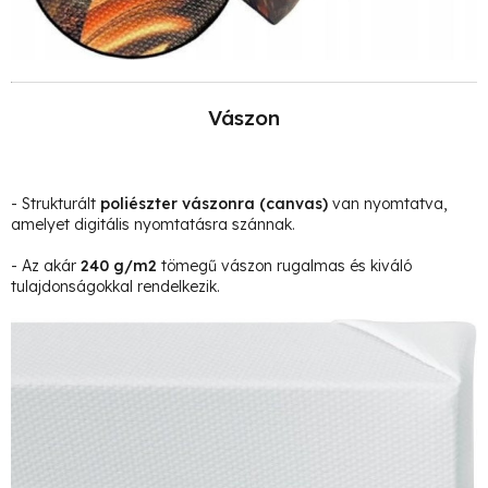
Vászon
- Strukturált
poliészter vászonra
(canvas)
van nyomtatva,
amelyet digitális nyomtatásra szánnak.
- Az akár
240 g/m2
tömegű vászon rugalmas és kiváló
tulajdonságokkal rendelkezik.