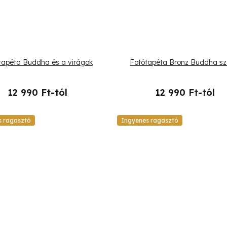
tapéta Buddha és a virágok
Fotótapéta Bronz Buddha sz
12 990 Ft-tól
12 990 Ft-tól
s ragasztó
Ingyenes ragasztó