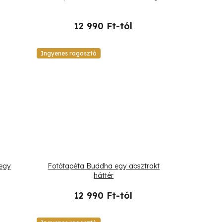
12 990 Ft-tól
Ingyenes ragasztó
egy
Fotótapéta Buddha egy absztrakt
háttér
12 990 Ft-tól