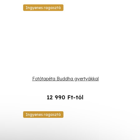
Ingyenes ragasztó
Fotótapéta Buddha gyertyákkal
12 990 Ft-tól
Ingyenes ragasztó