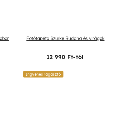
obor
Fotótapéta Szürke Buddha és virágok
12 990 Ft-tól
Ingyenes ragasztó