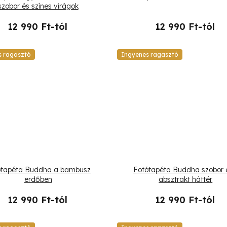
szobor és színes virágok
12 990 Ft-tól
12 990 Ft-tól
s ragasztó
Ingyenes ragasztó
ótapéta Buddha a bambusz
Fotótapéta Buddha szobor 
erdőben
absztrakt háttér
12 990 Ft-tól
12 990 Ft-tól