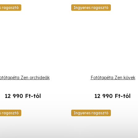
s ragasztó
Ingyenes ragasztó
otótapéta Zen orchideák
Fotótapéta Zen kövek
12 990 Ft-tól
12 990 Ft-tól
s ragasztó
Ingyenes ragasztó