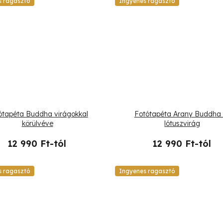
s ragasztó
Ingyenes ragasztó
ótapéta Buddha virágokkal
Fotótapéta Arany Buddha 
körülvéve
lótuszvirág
12 990 Ft-tól
12 990 Ft-tól
s ragasztó
Ingyenes ragasztó