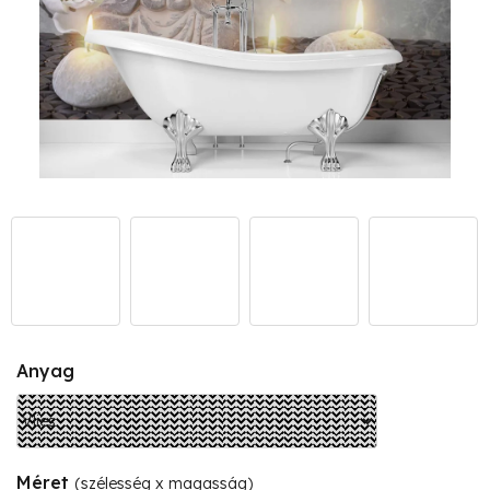
Anyag
Méret
(szélesség x magasság)