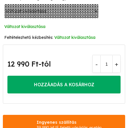
Változat kiválasztása
Változat kiválasztása
12 990 Ft
-tól
Egységár:
HOZZÁADÁS A KOSÁRHOZ
Ingyenes szállítás
39 990 HUF feletti vásárlás esetén