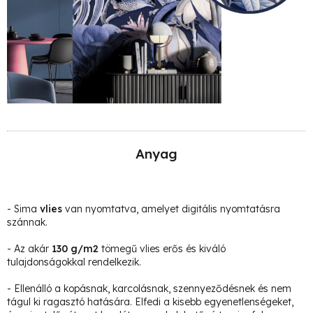
Anyag
- Sima
vlies
van nyomtatva, amelyet digitális nyomtatásra
szánnak.
- Az akár
130 g/m2
tömegű vlies erős és kiváló
tulajdonságokkal rendelkezik.
- Ellenálló a kopásnak, karcolásnak, szennyeződésnek és nem
tágul ki ragasztó hatására. Elfedi a kisebb egyenetlenségeket,