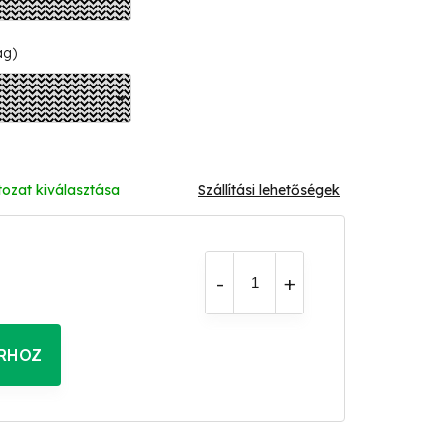
ág)
tozat kiválasztása
Szállítási lehetőségek
RHOZ