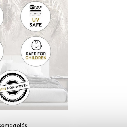
somagolás