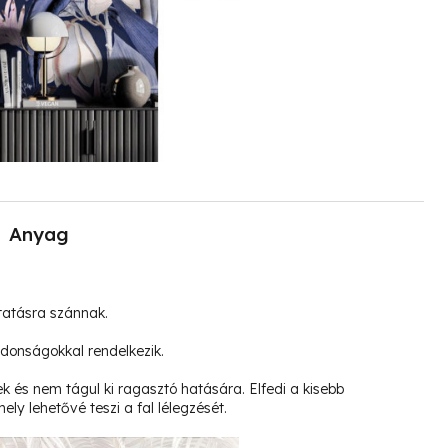
Anyag
tatásra szánnak.
jdonságokkal rendelkezik.
k és nem tágul ki ragasztó hatására. Elfedi a kisebb
ely lehetővé teszi a fal lélegzését.