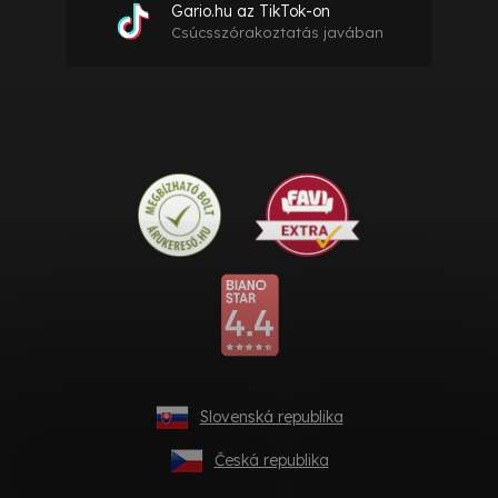
Gario.hu az TikTok-on
Csúcsszórakoztatás javában
Slovenská republika
Česká republika