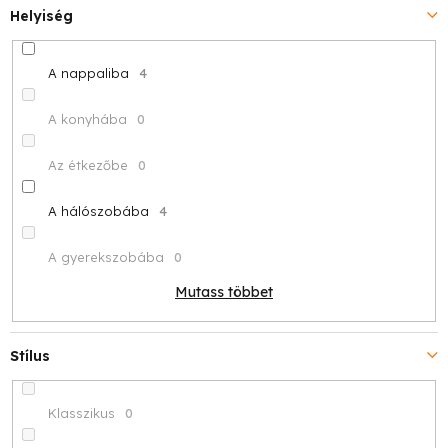
Helyiség
A nappaliba
4
A konyhába
0
Az étkezőbe
0
A hálószobába
4
A gyerekszobába
0
Mutass többet
Stílus
Klasszikus
0