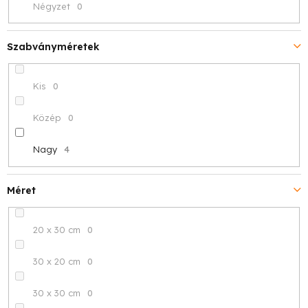
Négyzet
0
Szabványméretek
Kis
0
Közép
0
Nagy
4
Méret
20 x 30 cm
0
30 x 20 cm
0
30 x 30 cm
0