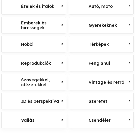
Ételek és italok
Autó, moto
Emberek és
Gyerekeknek
hírességek
Hobbi
Térképek
Reprodukciók
Feng Shui
Szövegekkel,
Vintage és retró
idézetekkel
3D és perspektíva
Szeretet
Vallás
Csendélet