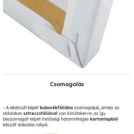
Csomagolás
- A elkészült képet
buborékfóliába
csomagoljuk, amely az
oldalakon
sztreccsfóliával
van körültekerve, az így
becsomagolt képet minőségi háromréteges
kartonlapból
készült dobozba rakjuk.