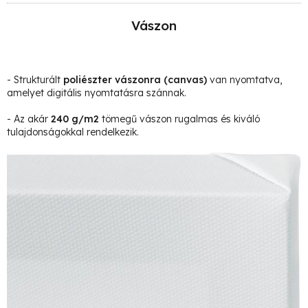
Vászon
- Strukturált
poliészter vászonra
(canvas)
van nyomtatva,
amelyet digitális nyomtatásra szánnak.
- Az akár
240 g/m2
tömegű vászon rugalmas és kiváló
tulajdonságokkal rendelkezik.