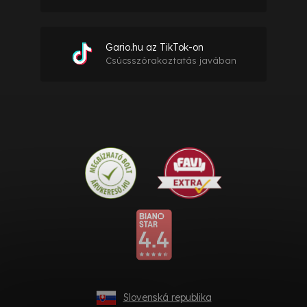
Gario.hu az TikTok-on
Csúcsszórakoztatás javában
Slovenská republika