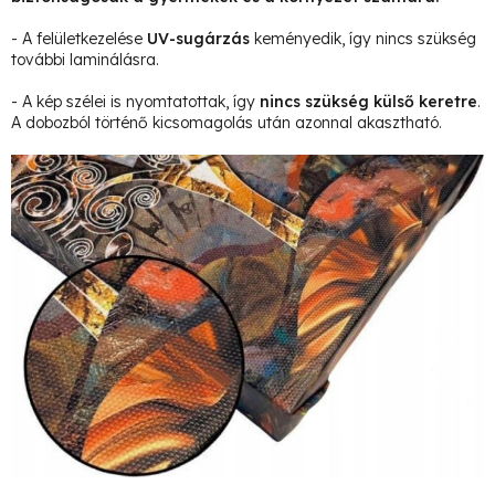
- A felületkezelése
UV-sugárzás
keményedik, így nincs szükség
további laminálásra.
- A kép szélei is nyomtatottak, így
nincs szükség külső keretre
.
A dobozból történő kicsomagolás után azonnal akasztható.