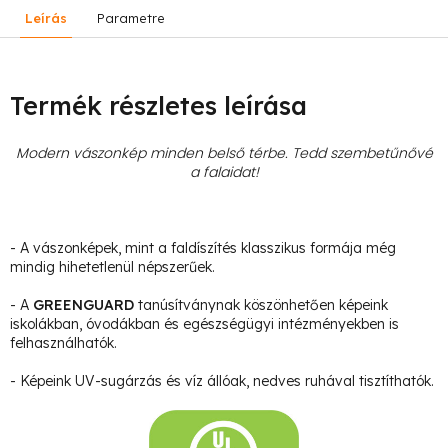
Leírás
Parametre
Termék részletes leírása
Modern vászonkép minden belső térbe. Tedd szembetűnővé
a falaidat!
- A vászonképek, mint a faldíszítés klasszikus formája még
mindig hihetetlenül népszerűek.
- A
GREENGUARD
tanúsítványnak köszönhetően képeink
iskolákban, óvodákban és egészségügyi intézményekben is
felhasználhatók.
- Képeink UV-sugárzás és víz állóak, nedves ruhával tisztíthatók.