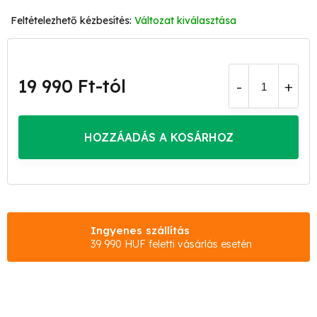
Változat kiválasztása
19 990 Ft
-tól
Egységár:
HOZZÁADÁS A KOSÁRHOZ
Ingyenes szállítás
39 990 HUF feletti vásárlás esetén