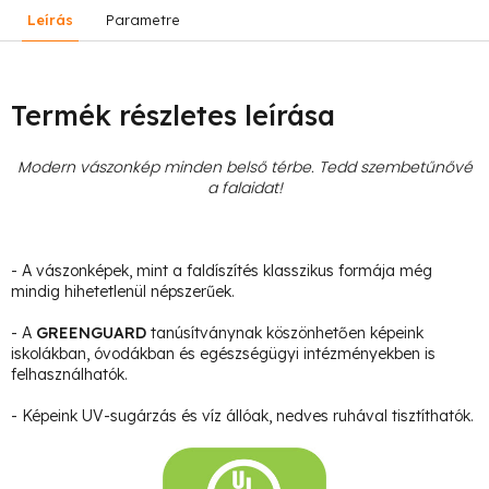
Leírás
Parametre
Termék részletes leírása
Modern vászonkép minden belső térbe. Tedd szembetűnővé
a falaidat!
- A vászonképek, mint a faldíszítés klasszikus formája még
mindig hihetetlenül népszerűek.
- A
GREENGUARD
tanúsítványnak köszönhetően képeink
iskolákban, óvodákban és egészségügyi intézményekben is
felhasználhatók.
- Képeink UV-sugárzás és víz állóak, nedves ruhával tisztíthatók.