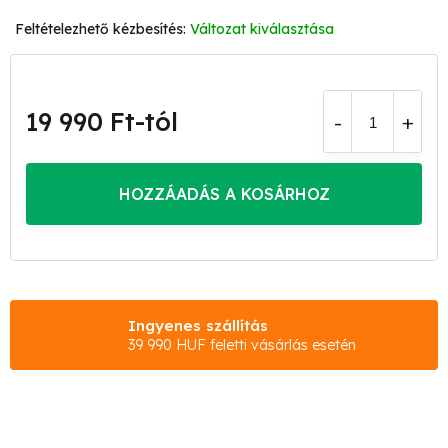
Változat kiválasztása
19 990 Ft
-tól
Egységár:
HOZZÁADÁS A KOSÁRHOZ
Ingyenes szállítás
39 990 HUF feletti vásárlás esetén