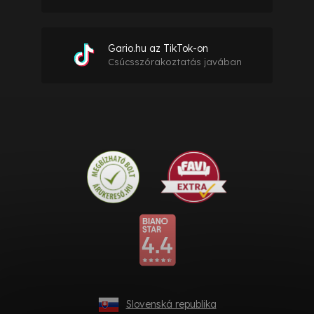
Gario.hu az TikTok-on
Csúcsszórakoztatás javában
Slovenská republika