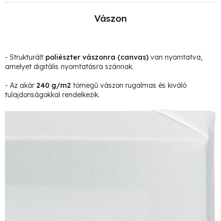
Vászon
- Strukturált
poliészter vászonra
(canvas)
van nyomtatva,
amelyet digitális nyomtatásra szánnak.
- Az akár
240 g/m2
tömegű vászon rugalmas és kiváló
tulajdonságokkal rendelkezik.