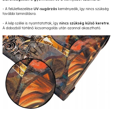
- A felületkezelése
UV-sugárzás
keményedik, így nincs szükség
további laminálásra.
- A kép szélei is nyomtatottak, így
nincs szükség külső keretre
.
A dobozból történő kicsomagolás után azonnal akasztható.