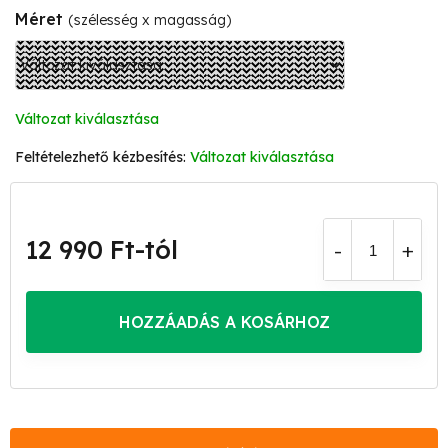
Méret
(szélesség x magasság)
Változat kiválasztása
Változat kiválasztása
12 990 Ft
-tól
Egységár:
HOZZÁADÁS A KOSÁRHOZ