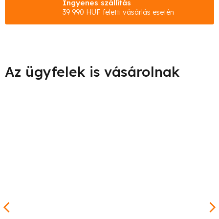
Ingyenes szállítás
39 990 HUF feletti vásárlás esetén