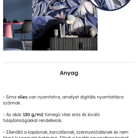
Anyag
- Sima
vlies
van nyomtatva, amelyet digitális nyomtatásra
szánnak.
- Az akár
130 g/m2
tömegű vlies erős és kiváló
tulajdonságokkal rendelkezik.
- Ellenálló a kopásnak, karcolásnak, szennyeződésnek és nem