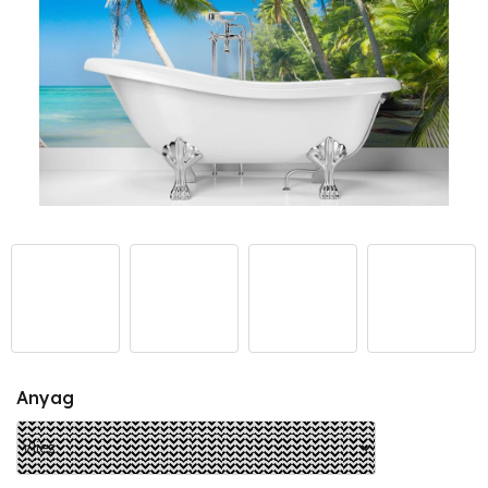
Anyag