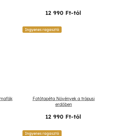
12 990 Ft-tól
Ingyenes ragasztó
lmafák
Fotótapéta Növények a trópusi
erdőben
12 990 Ft-tól
Ingyenes ragasztó