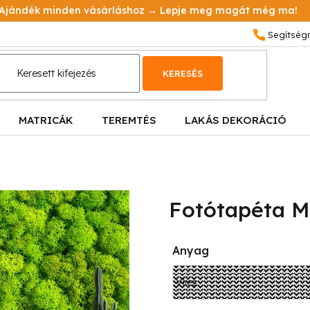
Ajándék minden vásárláshoz → Lepje meg magát még ma!
KERESÉS
MATRICÁK
TEREMTÉS
LAKÁS DEKORÁCIÓ
Fotótapéta M
Anyag