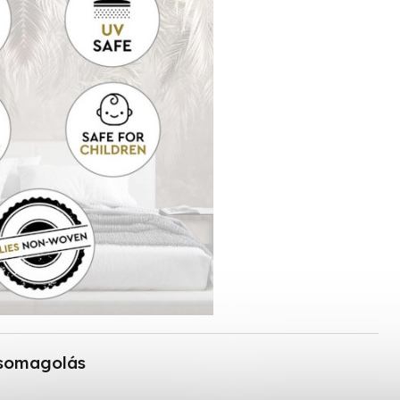
somagolás