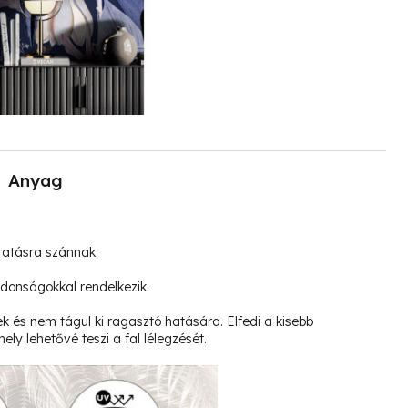
Anyag
tatásra szánnak.
jdonságokkal rendelkezik.
k és nem tágul ki ragasztó hatására. Elfedi a kisebb
ely lehetővé teszi a fal lélegzését.