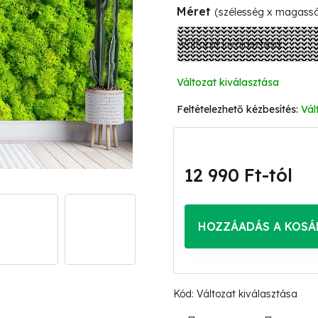
Méret
(szélesség x magass
Változat kiválasztása
Vál
12 990 Ft
-tól
Egységár:
HOZZÁADÁS A KOSÁ
Kód:
Változat kiválasztása