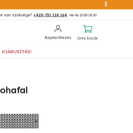
+420 731 118 164
KOSÁR
Bejelentkezés
Üres kosár
KIÁRUSÍTÁS!
ohafal