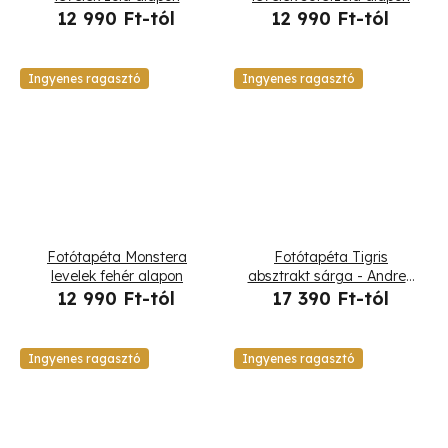
12 990 Ft-tól
12 990 Ft-tól
Ingyenes ragasztó
Ingyenes ragasztó
Fotótapéta Monstera
Fotótapéta Tigris
levelek fehér alapon
absztrakt sárga - Andrea
Haase
12 990 Ft-tól
17 390 Ft-tól
Ingyenes ragasztó
Ingyenes ragasztó