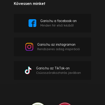
Kövessen minket
Gario.hu a facebook-on
Minden hír első kézből
Gario.hu az instagramon
Rendszeres adag inspiráció
Gario.hu az TikTok-on
Csúcsszórakoztatás javában