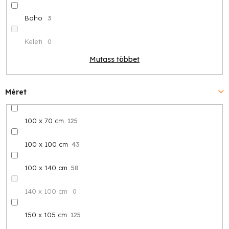
Boho
3
Keleti
0
Mutass többet
Méret
100 x 70 cm
125
100 x 100 cm
43
100 x 140 cm
58
140 x 100 cm
0
150 x 105 cm
125