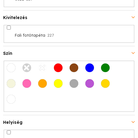
Kivitelezés
Fali fotótapéta
227
Szín
Helyiség