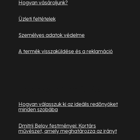
i
Hogyan vásároljunk?
Üzleti feltételek
Személyes adatok védelme
A termék visszaküldése és a reklamáció
Hasznos információk
Hogyan válasszuk ki az ideális redőnyöket
minden szobába
Dmitrij Belov festményei: Kortárs
művészet, amely meghatározza az irányt