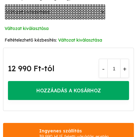
Változat kiválasztása
Változat kiválasztása
12 990 Ft
-tól
Egységár:
HOZZÁADÁS A KOSÁRHOZ
Ingyenes szállítás
39 990 HUF feletti vásárlás esetén