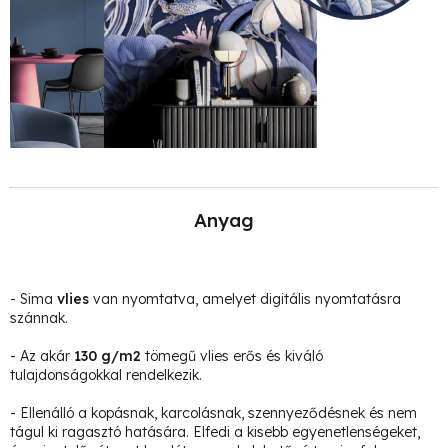
Anyag
- Sima
vlies
van nyomtatva, amelyet digitális nyomtatásra
szánnak.
- Az akár
130 g/m2
tömegű vlies erős és kiváló
tulajdonságokkal rendelkezik.
- Ellenálló a kopásnak, karcolásnak, szennyeződésnek és nem
tágul ki ragasztó hatására. Elfedi a kisebb egyenetlenségeket,