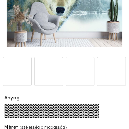
Anyag
Méret
(szélesség x magasság)