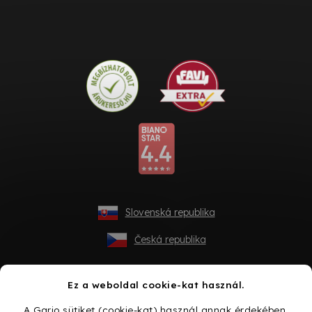
Slovenská republika
Česká republika
Ez a weboldal cookie-kat használ.
A Gario sütiket (cookie-kat) használ annak érdekében,