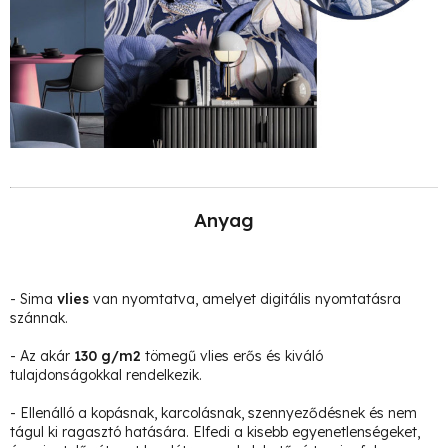
Anyag
- Sima
vlies
van nyomtatva, amelyet digitális nyomtatásra
szánnak.
- Az akár
130 g/m2
tömegű vlies erős és kiváló
tulajdonságokkal rendelkezik.
- Ellenálló a kopásnak, karcolásnak, szennyeződésnek és nem
tágul ki ragasztó hatására. Elfedi a kisebb egyenetlenségeket,