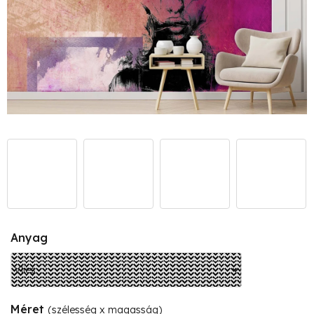
Anyag
Méret
(szélesség x magasság)