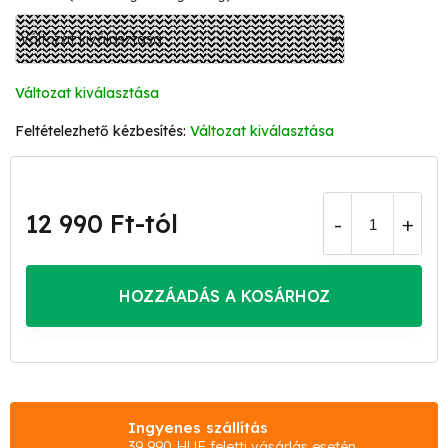
Változat kiválasztása
Változat kiválasztása
12 990 Ft
-tól
Egységár:
HOZZÁADÁS A KOSÁRHOZ
Ingyenes szállítás
39 990 HUF feletti vásárlás esetén