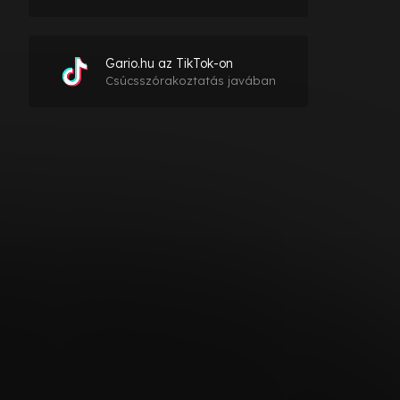
Gario.hu az TikTok-on
Csúcsszórakoztatás javában