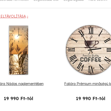
ELTÁVOLÍTÁSA
ióra Nádas naplementében
Falióra Prémium minõségû 
19 990 Ft-tól
19 990 Ft-tól