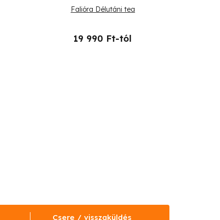
Falióra Délutáni tea
19 990 Ft-tól
Csere / visszaküldés