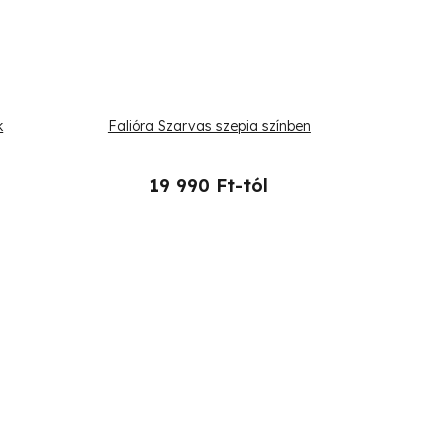
k
Falióra Szarvas szepia színben
19 990 Ft-tól