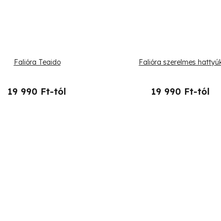
Falióra Teaido
Falióra szerelmes hattyú
19 990 Ft-tól
19 990 Ft-tól