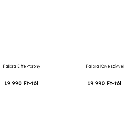
Falióra Eiffel-torony
Falióra Kávé szívvel
19 990 Ft-tól
19 990 Ft-tól