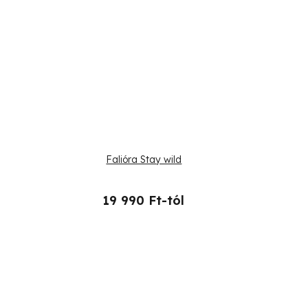
Falióra Stay wild
19 990 Ft-tól