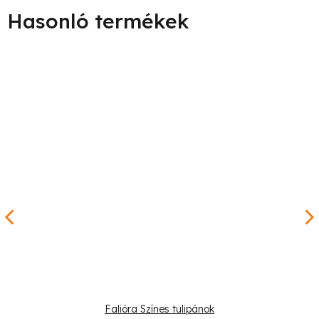
Falióra Színes tulipánok