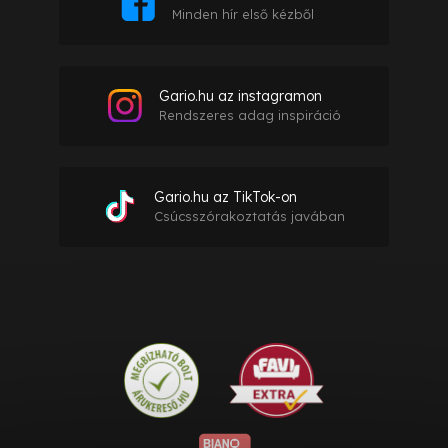
Minden hír első kézből
Gario.hu az instagramon
Rendszeres adag inspiráció
Gario.hu az TikTok-on
Csúcsszórakoztatás javában