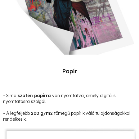
Papír
- Sima
szatén papírra
van nyomtatva, amely digitális
nyomtatásra szolgál.
- A legfeljebb
200 g/m2
tömegű papír kiváló tulajdonságokkal
rendelkezik.