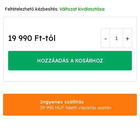
Változat kiválasztása
19 990 Ft
-tól
Egységár:
HOZZÁADÁS A KOSÁRHOZ
Ingyenes szállítás
39 990 HUF feletti vásárlás esetén