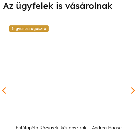
Ingyenes ragasztó
Fotótapéta Rózsaszín kék absztrakt - Andrea Haase