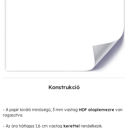
Konstrukció
- A papír kiváló minőségű, 3 mm vastag
HDF alaplemezre
van
ragasztva.
- Az óra hátlapja 1,6 cm vastag
kerettel
rendelkezik.