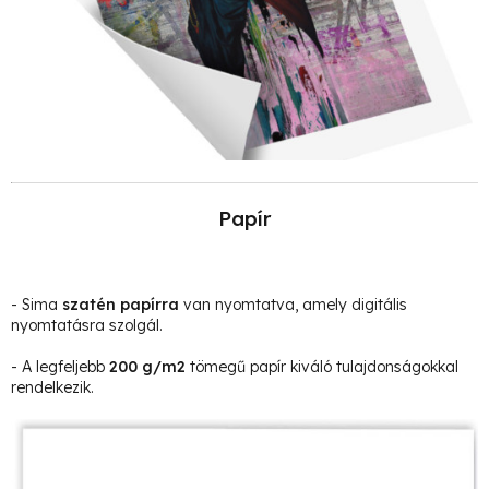
Papír
- Sima
szatén papírra
van nyomtatva, amely digitális
nyomtatásra szolgál.
- A legfeljebb
200 g/m2
tömegű papír kiváló tulajdonságokkal
rendelkezik.