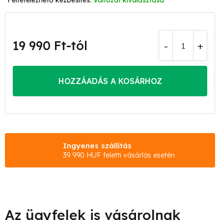
Változat kiválasztása
19 990 Ft
-tól
Egységár:
HOZZÁADÁS A KOSÁRHOZ
Ingyenes szállítás
39 990 HUF feletti vásárlás esetén