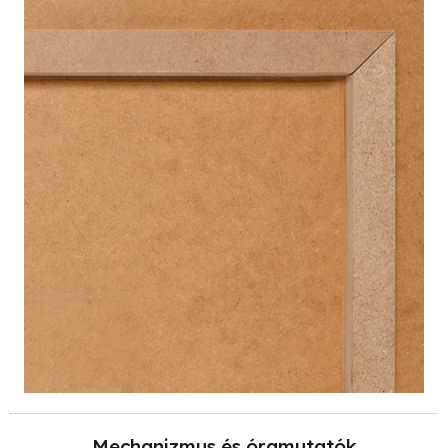
Mechanizmus és óramutatók