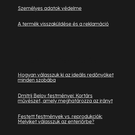
Személyes adatok védelme
A termék visszaküldése és a reklamáció
Hasznos információk
Hogyan válasszuk ki az ideális redőnyöket
minden szobába
Dmitrij Belov festményei: Kortárs
művészet, amely meghatározza az irányt
Festett festmények vs. reprodukciók:
Melyiket válasszuk az enteriőrbe?