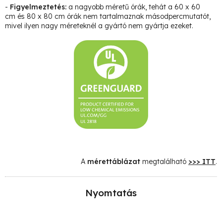
-
Figyelmeztetés:
a nagyobb méretű órák, tehát a 60 x 60
cm és 80 x 80 cm órák nem tartalmaznak másodpercmutatót,
mivel ilyen nagy méreteknél a gyártó nem gyártja ezeket.
A
mérettáblázat
megtalálható
>>> ITT
.
Nyomtatás