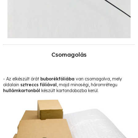
Csomagolás
- Az elkészült órát
buborékfóliába
van csomagolva, mely
oldalain
sztreccs fóliával
, majd minoségi, háromrétegu
hullámkartonból
készült kartondobozba kerül.