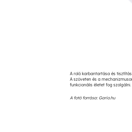
A roló karbantartása és tisztítá
A szöveten és a mechanizmuson 
funkcionális életet fog szolgálni.
A fotó forrása: Gario.hu