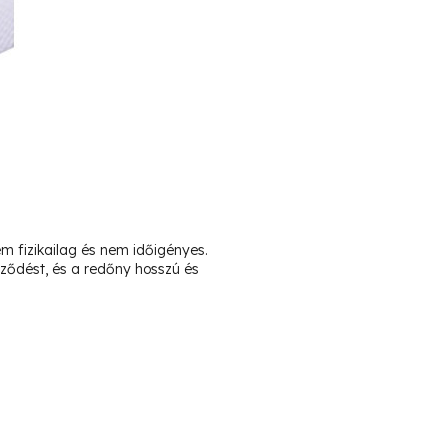
em fizikailag és nem időigényes.
ződést, és a redőny hosszú és