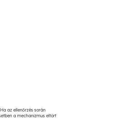
Ha az ellenőrzés során
 esetben a mechanizmus eltört
.