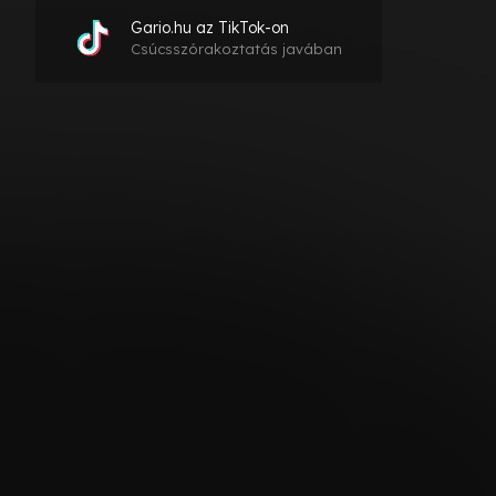
Gario.hu az TikTok-on
Csúcsszórakoztatás javában