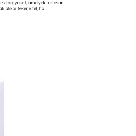
 éles tárgyakat, amelyek tartósan
k akkor tekerje fel, ha