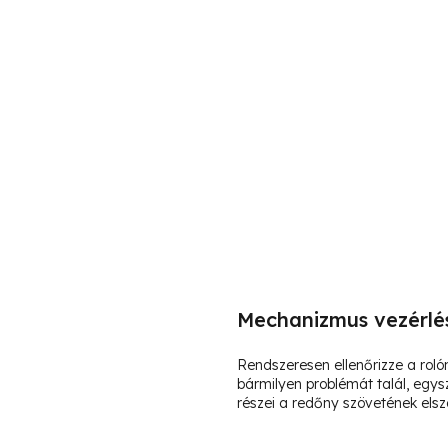
Mechanizmus vezérlé
Rendszeresen ellenőrizze a ro
bármilyen problémát talál, egys
részei a redőny szövetének elsza