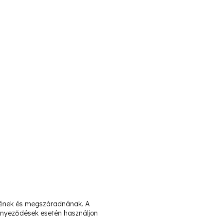
dnének és megszáradnának. A
ennyeződések esetén használjon