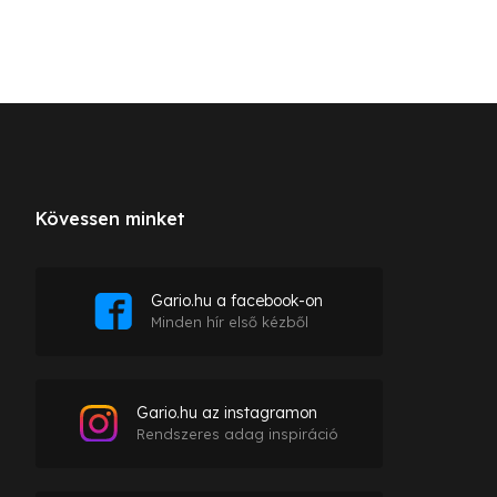
Kövessen minket
Gario.hu a facebook-on
Minden hír első kézből
Gario.hu az instagramon
Rendszeres adag inspiráció