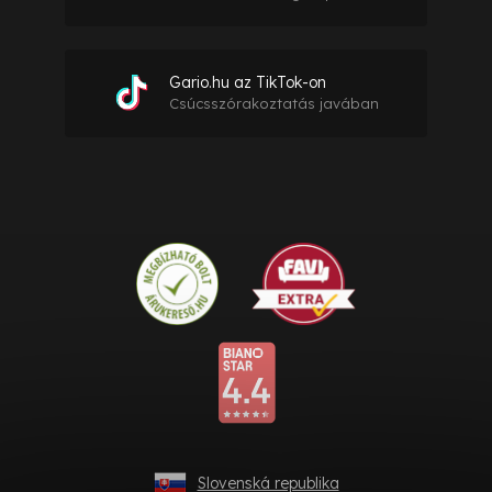
Gario.hu az TikTok-on
Csúcsszórakoztatás javában
Slovenská republika