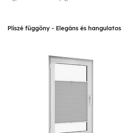
Pliszé függöny - Elegáns és hangulatos