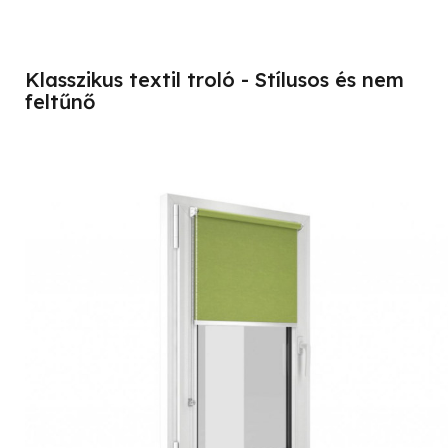
Klasszikus textil troló - Stílusos és nem
feltűnő