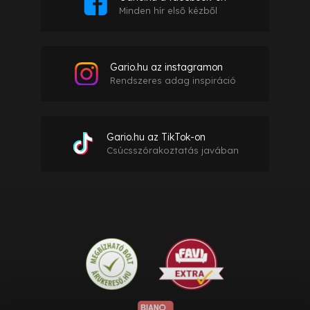
Minden hír első kézből
Gario.hu az instagramon
Rendszeres adag inspiráció
Gario.hu az TikTok-on
Csúcsszórakoztatás javában