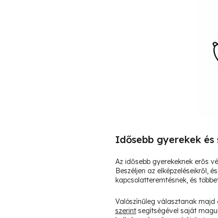
Idősebb gyerekek és 
Az idősebb gyerekeknek erős vé
Beszéljen az elképzeléseikről, 
kapcsolatteremtésnek, és többet
Valószínűleg választanak majd 
szerint
segítségével saját maguk