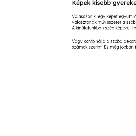
Képek kisebb gyerek
Válasszon ki egy képet együtt.
választanak művészetet a szobáj
A kínálatunkban szép képeket ta
Vagy kombinálja a szoba dekorác
számok szerint
. Ez még jobban t