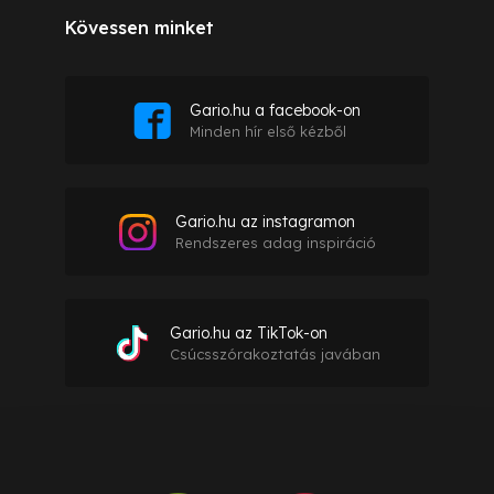
Kövessen minket
Gario.hu a facebook-on
Minden hír első kézből
Gario.hu az instagramon
Rendszeres adag inspiráció
Gario.hu az TikTok-on
Csúcsszórakoztatás javában