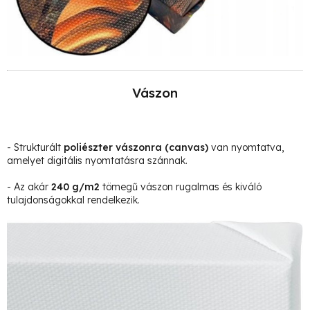
Vászon
- Strukturált
poliészter vászonra
(canvas)
van nyomtatva,
amelyet digitális nyomtatásra szánnak.
- Az akár
240 g/m2
tömegű vászon rugalmas és kiváló
tulajdonságokkal rendelkezik.