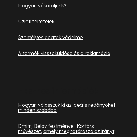
Hogyan vásároljunk?
Üzleti feltételek
Személyes adatok védelme
A termék visszaküldése és a reklamáció
Hasznos információk
Hogyan válasszuk ki az ideális redőnyöket
minden szobába
Dmitrij Belov festményei: Kortárs
művészet, amely meghatározza az irányt