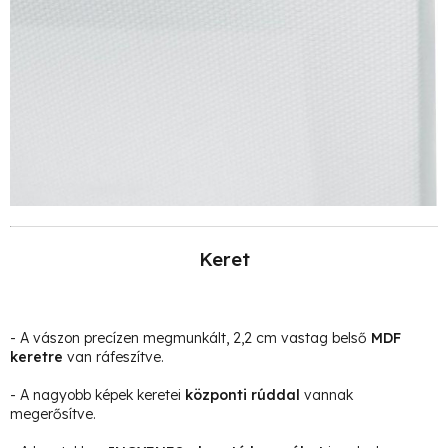
Keret
- A vászon precízen megmunkált, 2,2 cm vastag belső
MDF
keretre
van ráfeszítve.
- A nagyobb képek keretei
központi rúddal
vannak
megerősítve.