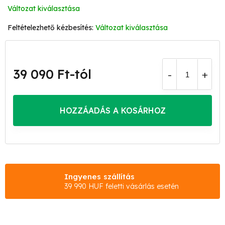
Változat kiválasztása
Változat kiválasztása
39 090 Ft
-tól
Egységár:
HOZZÁADÁS A KOSÁRHOZ
Ingyenes szállítás
39 990 HUF feletti vásárlás esetén