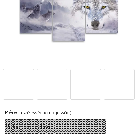
Méret
(szélesség x magasság)