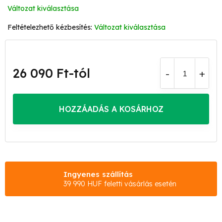
Változat kiválasztása
Változat kiválasztása
26 090 Ft
-tól
Egységár:
HOZZÁADÁS A KOSÁRHOZ
Ingyenes szállítás
39 990 HUF feletti vásárlás esetén