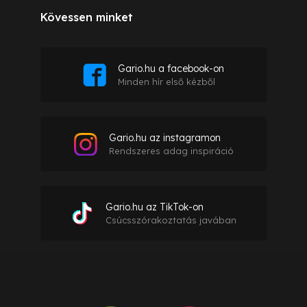
Kövessen minket
Gario.hu a facebook-on
Minden hír első kézből
Gario.hu az instagramon
Rendszeres adag inspiráció
Gario.hu az TikTok-on
Csúcsszórakoztatás javában