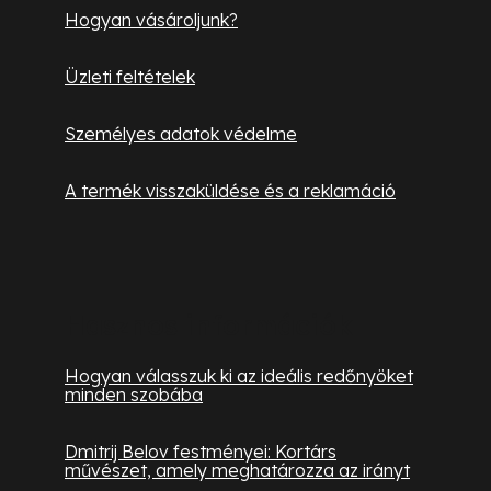
Hogyan vásároljunk?
Üzleti feltételek
Személyes adatok védelme
A termék visszaküldése és a reklamáció
Hasznos információk
Hogyan válasszuk ki az ideális redőnyöket
minden szobába
Dmitrij Belov festményei: Kortárs
művészet, amely meghatározza az irányt