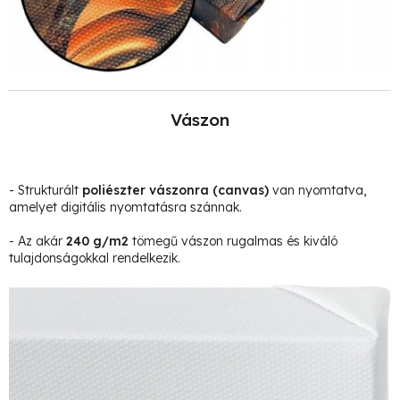
Vászon
- Strukturált
poliészter vászonra
(canvas)
van nyomtatva,
amelyet digitális nyomtatásra szánnak.
- Az akár
240 g/m2
tömegű vászon rugalmas és kiváló
tulajdonságokkal rendelkezik.