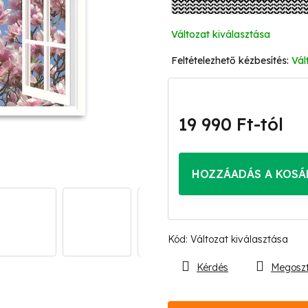
Változat kiválasztása
Vál
19 990 Ft
-tól
Egységár:
HOZZÁADÁS A KOSÁ
Kód:
Változat kiválasztása
Kérdés
Megosz