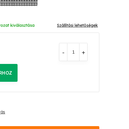
tozat kiválasztása
Szállítási lehetőségek
RHOZ
tás