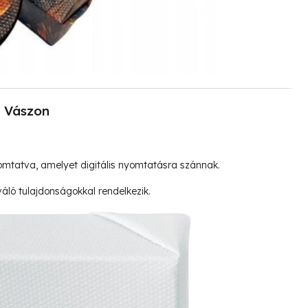
Vászon
mtatva, amelyet digitális nyomtatásra szánnak.
ló tulajdonságokkal rendelkezik.