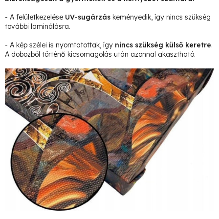
- A felületkezelése
UV-sugárzás
keményedik, így nincs szükség
további laminálásra.
- A kép szélei is nyomtatottak, így
nincs szükség külső keretre
.
A dobozból történő kicsomagolás után azonnal akasztható.