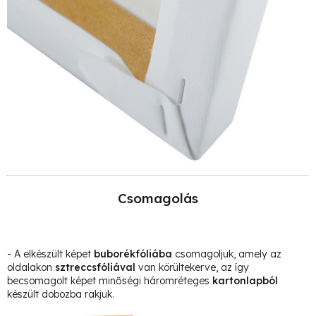
Csomagolás
- A elkészült képet
buborékfóliába
csomagoljuk, amely az
oldalakon
sztreccsfóliával
van körültekerve, az így
becsomagolt képet minőségi háromréteges
kartonlapból
készült dobozba rakjuk.