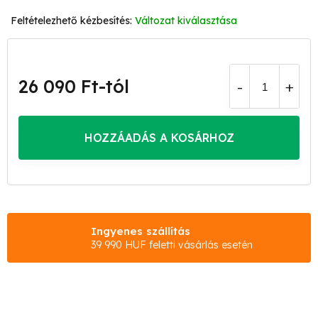
Változat kiválasztása
26 090 Ft
-tól
Egységár:
HOZZÁADÁS A KOSÁRHOZ
Ingyenes szállítás
39 990 HUF feletti vásárlás esetén