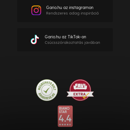
Gario.hu az instagramon
Rendszeres adag inspiráció
Gario.hu az TikTok-on
Csúcsszórakoztatás javában