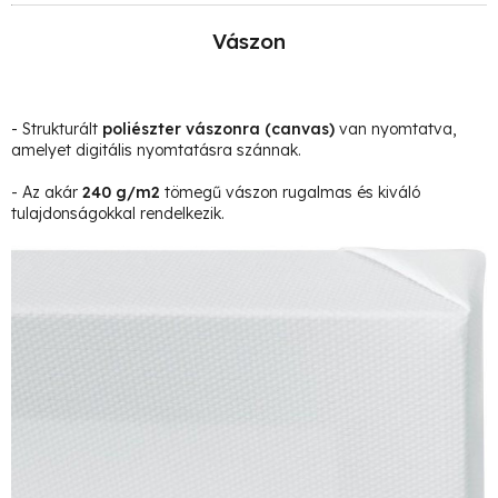
Vászon
- Strukturált
poliészter vászonra
(canvas)
van nyomtatva,
amelyet digitális nyomtatásra szánnak.
- Az akár
240 g/m2
tömegű vászon rugalmas és kiváló
tulajdonságokkal rendelkezik.