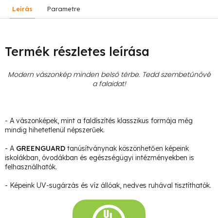
Leírás
Parametre
Termék részletes leírása
Modern vászonkép minden belső térbe. Tedd szembetűnővé
a falaidat!
- A vászonképek, mint a faldíszítés klasszikus formája még
mindig hihetetlenül népszerűek.
- A
GREENGUARD
tanúsítványnak köszönhetően képeink
iskolákban, óvodákban és egészségügyi intézményekben is
felhasználhatók.
- Képeink UV-sugárzás és víz állóak, nedves ruhával tisztíthatók.