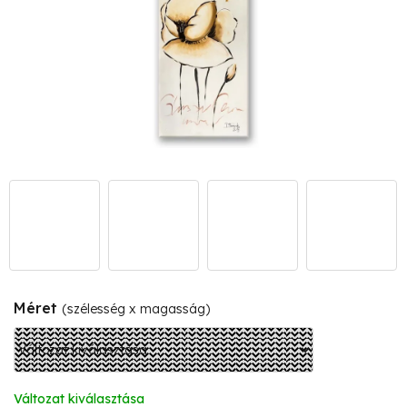
Méret
(szélesség x magasság)
Változat kiválasztása