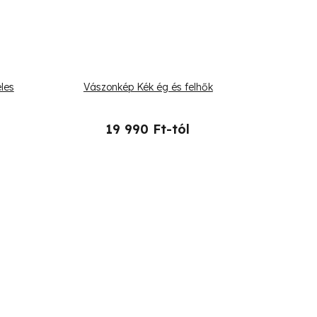
les
Vászonkép Kék ég és felhők
19 990 Ft-tól