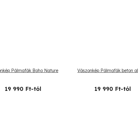
nkép Pálmafák Boho Nature
Vászonkép Pálmafák beton a
19 990 Ft-tól
19 990 Ft-tól