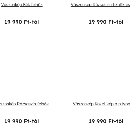
Vászonkép Kék felhők
Vászonkép Rózsaszín felhők és
19 990 Ft-tól
19 990 Ft-tól
szonkép Rózsaszín felhők
Vászonkép Közeli kép a pitypa
19 990 Ft-tól
19 990 Ft-tól