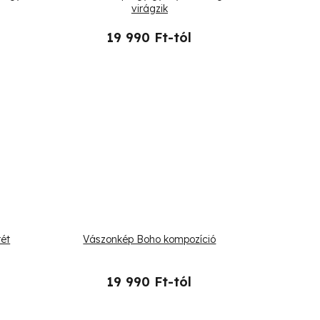
virágzik
19 990 Ft-tól
ét
Vászonkép Boho kompozíció
19 990 Ft-tól