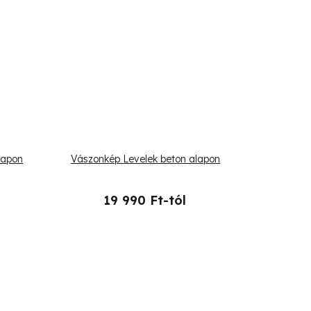
lapon
Vászonkép Levelek beton alapon
19 990 Ft-tól