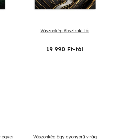
Vászonkép Absztrakt táj
19 990 Ft-tól
hegyei
Vászonkép Egy gyönyörű virág