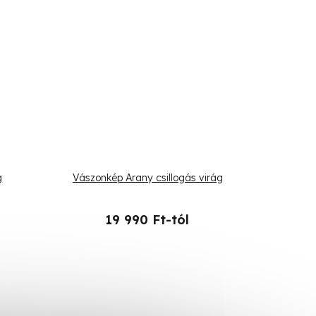
g
Vászonkép Arany csillogás virág
19 990 Ft-tól