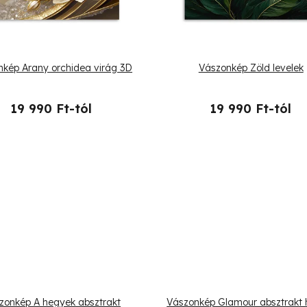
kép Arany orchidea virág 3D
Vászonkép Zöld levelek
19 990 Ft-tól
19 990 Ft-tól
zonkép A hegyek absztrakt
Vászonkép Glamour absztrakt 