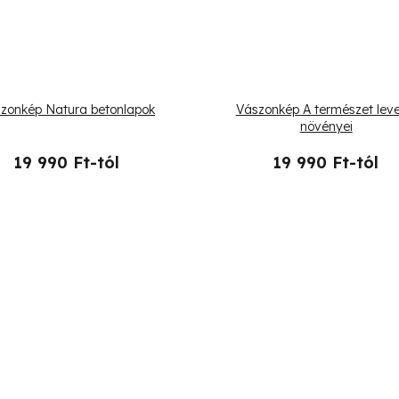
zonkép Natura betonlapok
Vászonkép A természet leve
növényei
19 990 Ft-tól
19 990 Ft-tól