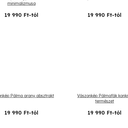
minimalizmusa
19 990 Ft-tól
19 990 Ft-tól
nkép Pálma arany absztrakt
Vászonkép Pálmafák konkr
természet
19 990 Ft-tól
19 990 Ft-tól