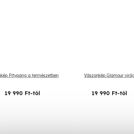
kép Pitypang a természetben
Vászonkép Glamour virá
19 990 Ft-tól
19 990 Ft-tól