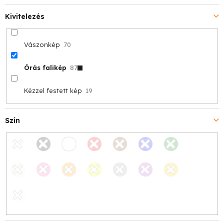
Kivitelezés
Vászonkép
70
Órás falikép
87
Kézzel festett kép
19
Szín