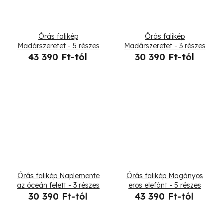
Órás falikép
Órás falikép
Madárszeretet - 5 részes
Madárszeretet - 3 részes
43 390 Ft-tól
30 390 Ft-tól
Órás falikép Naplemente
Órás falikép Magányos
az óceán felett - 3 részes
eros elefánt - 5 részes
30 390 Ft-tól
43 390 Ft-tól