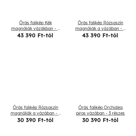
Órás falikép Kék
Órás falikép Rózsaszín
magnóliák vázákban - 5
magnóliák a vázában - 5
részes
részes
43 390 Ft-tól
43 390 Ft-tól
Órás falikép Rózsaszín
Órás falikép Orchidea
magnóliák a vázában - 3
piros vázában - 3 részes
részes
30 390 Ft-tól
30 390 Ft-tól