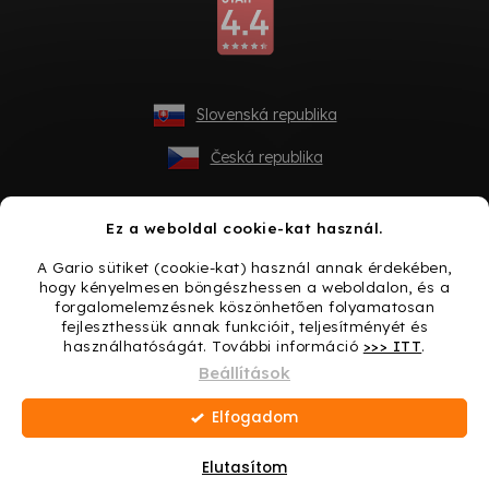
Slovenská republika
Česká republika
Ez a weboldal cookie-kat használ.
A Gario sütiket (cookie-kat) használ annak érdekében,
hogy kényelmesen böngészhessen a weboldalon, és a
forgalomelemzésnek köszönhetően folyamatosan
fejleszthessük annak funkcióit, teljesítményét és
használhatóságát. További információ
>>> ITT
.
Shoptet készítette
Beállítások
Elfogadom
Copyright 2026
Gario.hu
. Minden jog fenntartva.
Süti
beállítások szerkesztése
Elutasítom
Ajándék minden vásárláshoz → Lepje meg magát még