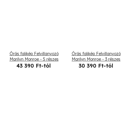
Órás falikép Felvillanyozó
Órás falikép Felvillanyozó
Marilyn Monroe - 5 részes
Marilyn Monroe - 3 részes
43 390 Ft-tól
30 390 Ft-tól