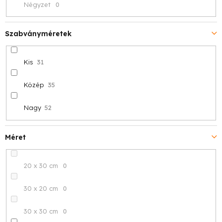
Négyzet
0
Szabványméretek
Kis
31
Közép
35
Nagy
52
Méret
20 x 30 cm
0
30 x 20 cm
0
30 x 30 cm
0