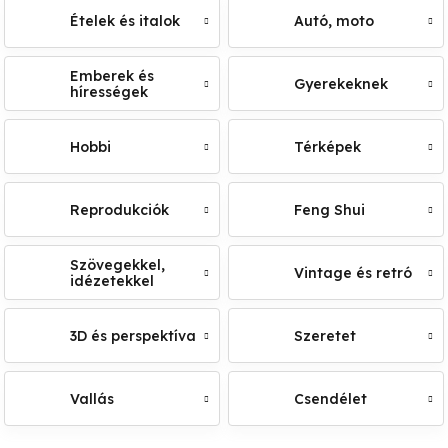
Ételek és italok
Autó, moto
Emberek és
Gyerekeknek
hírességek
Hobbi
Térképek
Reprodukciók
Feng Shui
Szövegekkel,
Vintage és retró
idézetekkel
3D és perspektíva
Szeretet
Vallás
Csendélet