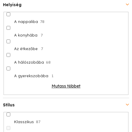
Helyiség
A nappaliba
78
A konyhába
7
Az étkezőbe
7
A hálószobába
68
A gyerekszobába
1
Mutass többet
Stílus
Klasszikus
87