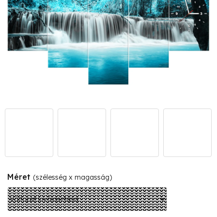
Méret
(szélesség x magasság)