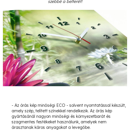
szebbé a belterét!
- Az órás kép minőségi ECO - solvent nyomtatással készült,
amely szép, telített színekkel rendelkezik.
Az órás kép
gyártásánál nagyon minőségi és környezetbarát és
szagmentes festékeket használunk, amelyek nem
árasztanak káros anyagokat a levegőbe.