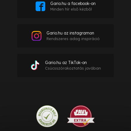
Gario.hu a facebook-on
Minden hír első kézből
Gario.hu az instagramon
Rendszeres adag inspiráció
Gario.hu az TikTok-on
Csúcsszórakoztatás javában