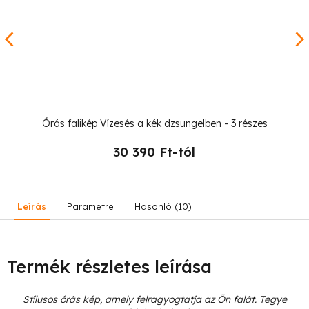
Órás falikép Vízesés a kék dzsungelben - 3 részes
30 390 Ft-tól
Leírás
Parametre
Hasonló (10)
Termék részletes leírása
Stílusos órás kép, amely felragyogtatja az Ön falát. Tegye