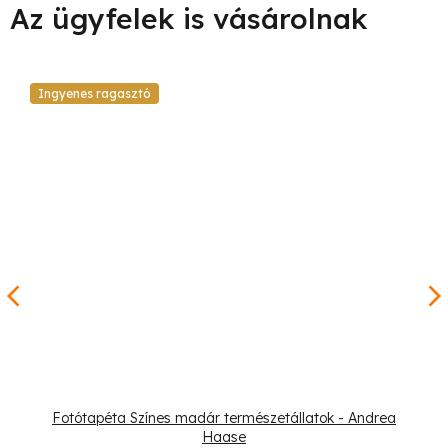
Ingyenes ragasztó
Fotótapéta Színes madár természetállatok - Andrea
Haase