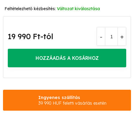
Változat kiválasztása
19 990 Ft
-tól
Egységár:
HOZZÁADÁS A KOSÁRHOZ
Ingyenes szállítás
39 990 HUF feletti vásárlás esetén