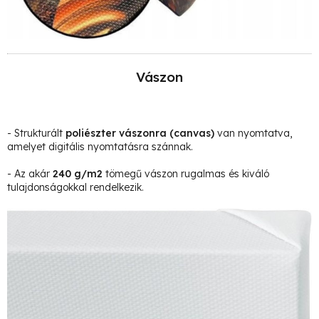
Vászon
- Strukturált
poliészter vászonra
(canvas)
van nyomtatva,
amelyet digitális nyomtatásra szánnak.
- Az akár
240 g/m2
tömegű vászon rugalmas és kiváló
tulajdonságokkal rendelkezik.