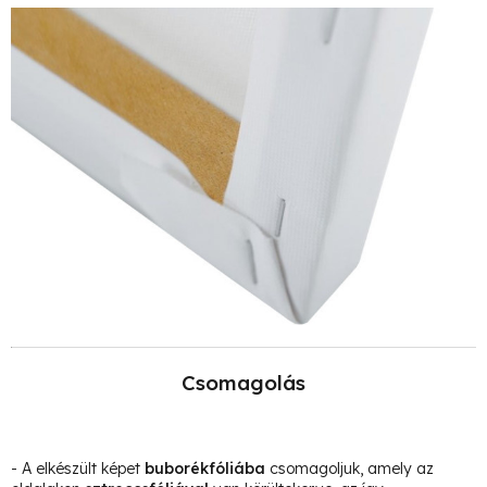
Csomagolás
- A elkészült képet
buborékfóliába
csomagoljuk, amely az