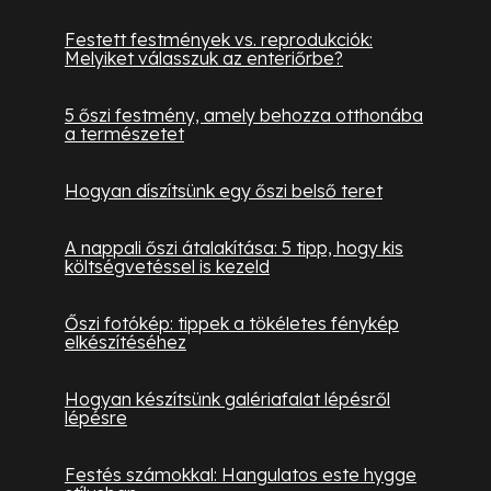
Festett festmények vs. reprodukciók:
Melyiket válasszuk az enteriőrbe?
5 őszi festmény, amely behozza otthonába
a természetet
Hogyan díszítsünk egy őszi belső teret
A nappali őszi átalakítása: 5 tipp, hogy kis
költségvetéssel is kezeld
Őszi fotókép: tippek a tökéletes fénykép
elkészítéséhez
Hogyan készítsünk galériafalat lépésről
lépésre
Festés számokkal: Hangulatos este hygge