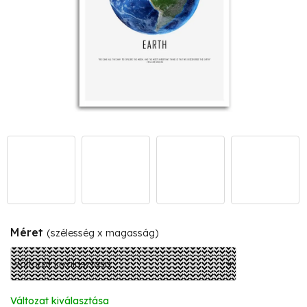
Méret
(szélesség x magasság)
Változat kiválasztása