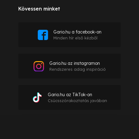
Kövessen minket
Gario.hu a facebook-on
Minden hír első kézből
Gario.hu az instagramon
Rendszeres adag inspiráció
Gario.hu az TikTok-on
Csúcsszórakoztatás javában