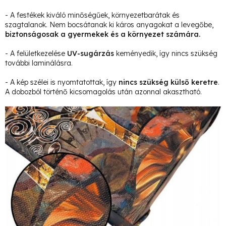
- A festékek kiváló minőségűek, környezetbarátak és
szagtalanok. Nem bocsátanak ki káros anyagokat a levegőbe,
biztonságosak a gyermekek és a környezet számára.
- A felületkezelése
UV-sugárzás
keményedik, így nincs szükség
további laminálásra.
- A kép szélei is nyomtatottak, így
nincs szükség külső keretre
.
A dobozból történő kicsomagolás után azonnal akasztható.