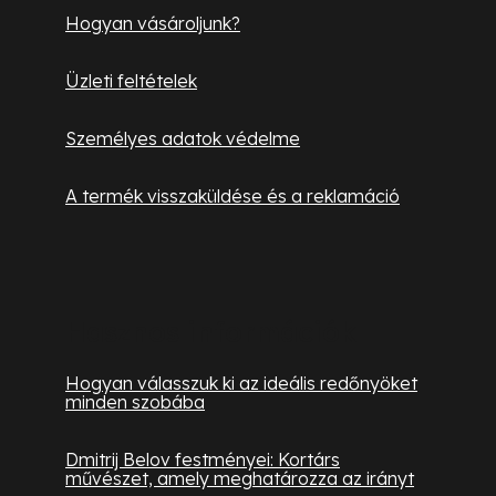
Hogyan vásároljunk?
Üzleti feltételek
Személyes adatok védelme
A termék visszaküldése és a reklamáció
Hasznos információk
Hogyan válasszuk ki az ideális redőnyöket
minden szobába
Dmitrij Belov festményei: Kortárs
művészet, amely meghatározza az irányt