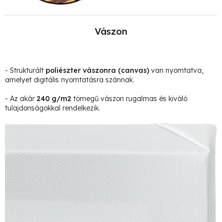
Vászon
- Strukturált
poliészter vászonra
(canvas)
van nyomtatva,
amelyet digitális nyomtatásra szánnak.
- Az akár
240 g/m2
tömegű vászon rugalmas és kiváló
tulajdonságokkal rendelkezik.