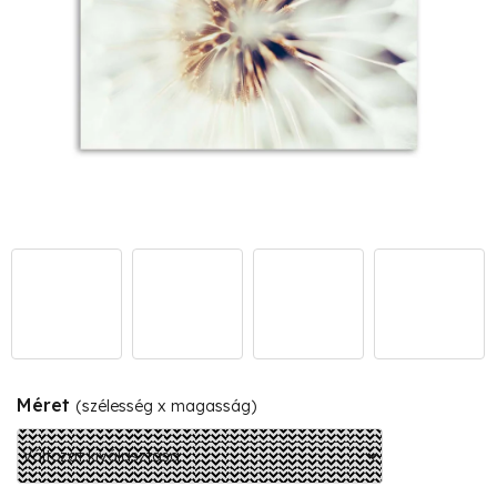
Méret
(szélesség x magasság)