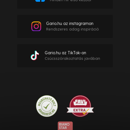
Gario.hu az instagramon
Rendszeres adag inspiráció
Gario.hu az TikTok-on
Csúcsszórakoztatás javában