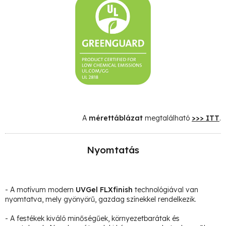
A
mérettáblázat
megtalálható
>>> ITT
.
Nyomtatás
- A motívum modern
UVGel FLXfinish
technológiával van
nyomtatva, mely gyönyörű, gazdag színekkel rendelkezik.
- A festékek kiváló minőségűek, környezetbarátak és