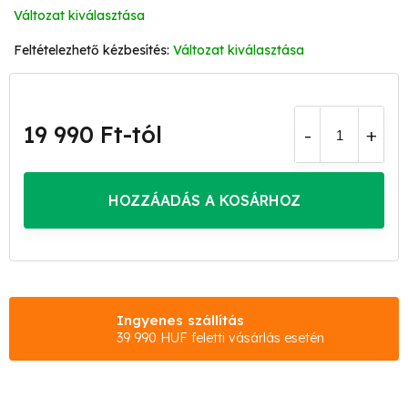
Változat kiválasztása
Változat kiválasztása
19 990 Ft
-tól
Egységár:
HOZZÁADÁS A KOSÁRHOZ
Ingyenes szállítás
39 990 HUF feletti vásárlás esetén