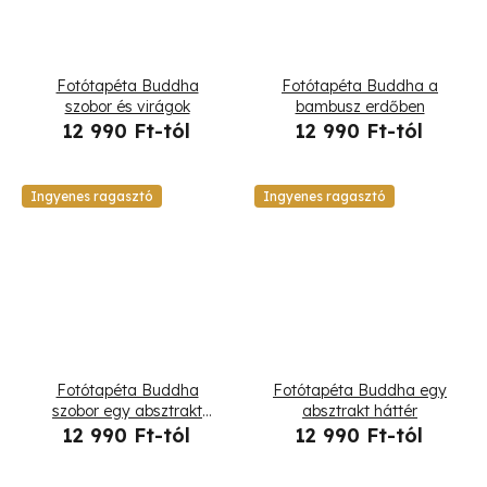
Fotótapéta Buddha
Fotótapéta Buddha a
szobor és virágok
bambusz erdőben
12 990 Ft-tól
12 990 Ft-tól
Ingyenes ragasztó
Ingyenes ragasztó
Fotótapéta Buddha
Fotótapéta Buddha egy
szobor egy absztrakt
absztrakt háttér
háttér
12 990 Ft-tól
12 990 Ft-tól