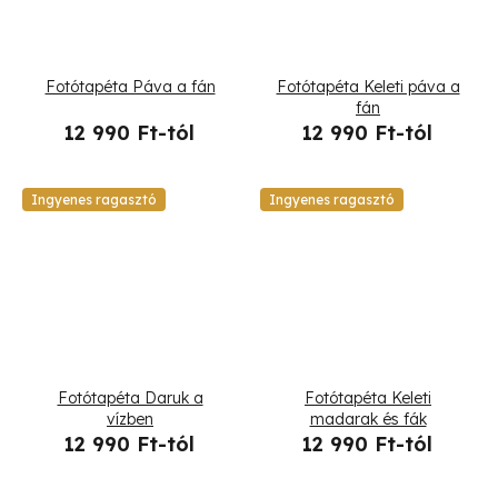
Fotótapéta Páva a fán
Fotótapéta Keleti páva a
fán
12 990 Ft-tól
12 990 Ft-tól
Ingyenes ragasztó
Ingyenes ragasztó
Fotótapéta Daruk a
Fotótapéta Keleti
vízben
madarak és fák
12 990 Ft-tól
12 990 Ft-tól