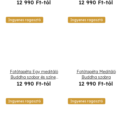
12 990 Ft-tól
12 990 Ft-tól
Ingyenes ragasztó
Ingyenes ragasztó
Fotótapéta Egy meditáló
Fotótapéta Meditáló
Buddha szobor és színes
Buddha szobra
virágok
12 990 Ft-tól
12 990 Ft-tól
Ingyenes ragasztó
Ingyenes ragasztó