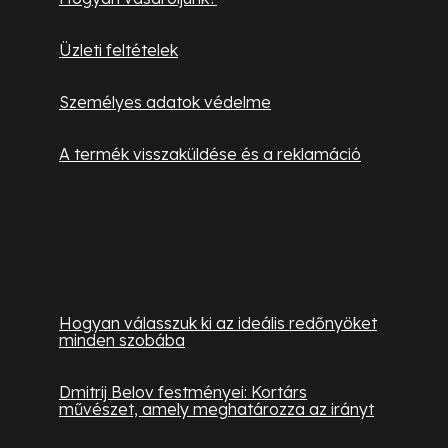
i
Üzleti feltételek
Személyes adatok védelme
A termék visszaküldése és a reklamáció
Hasznos információk
Hogyan válasszuk ki az ideális redőnyöket
minden szobába
Dmitrij Belov festményei: Kortárs
művészet, amely meghatározza az irányt