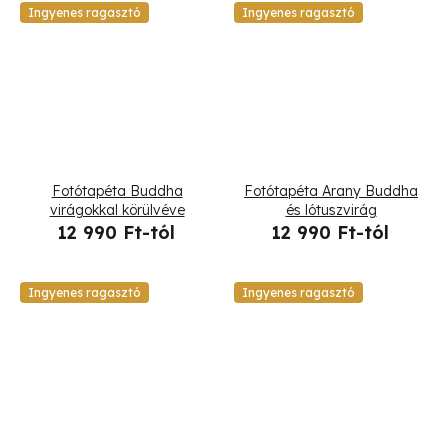
Ingyenes ragasztó
Ingyenes ragasztó
Fotótapéta Buddha
Fotótapéta Arany Buddha
virágokkal körülvéve
és lótuszvirág
12 990 Ft-tól
12 990 Ft-tól
Ingyenes ragasztó
Ingyenes ragasztó