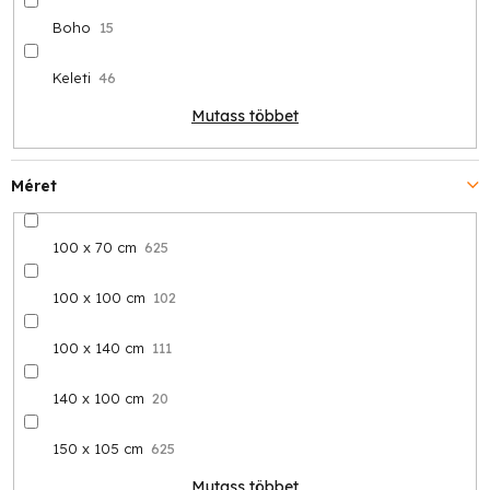
Boho
15
Keleti
46
Mutass többet
Méret
100 x 70 cm
625
100 x 100 cm
102
100 x 140 cm
111
140 x 100 cm
20
150 x 105 cm
625
Mutass többet