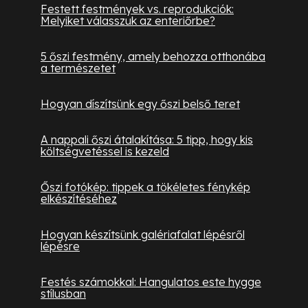
Festett festmények vs. reprodukciók:
Melyiket válasszuk az enteriőrbe?
5 őszi festmény, amely behozza otthonába
a természetet
Hogyan díszítsünk egy őszi belső teret
A nappali őszi átalakítása: 5 tipp, hogy kis
költségvetéssel is kezeld
Őszi fotókép: tippek a tökéletes fénykép
elkészítéséhez
Hogyan készítsünk galériafalat lépésről
lépésre
Festés számokkal: Hangulatos este hygge
stílusban