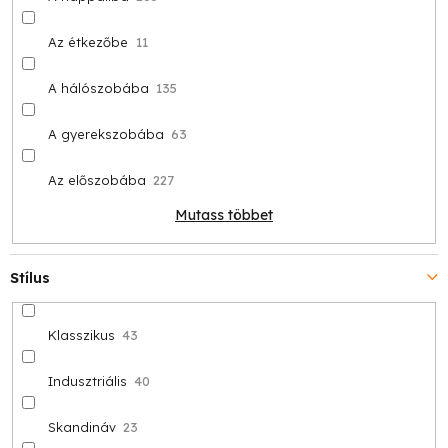
Az étkezőbe
11
A hálószobába
135
A gyerekszobába
63
Az előszobába
227
Mutass többet
Stílus
Klasszikus
43
Indusztriális
40
Skandináv
23