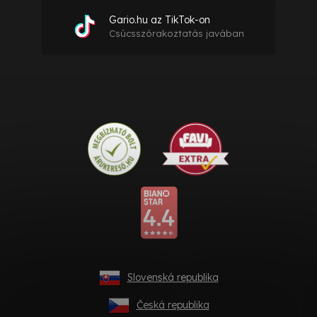
Gario.hu az TikTok-on
Csúcsszórakoztatás javában
Slovenská republika
Česká republika