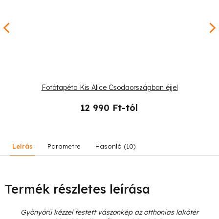
Fotótapéta Kis Alice Csodaországban éjjel
12 990 Ft-tól
Leírás
Parametre
Hasonló (10)
Termék részletes leírása
Gyönyörű kézzel festett vászonkép az otthonias lakótér