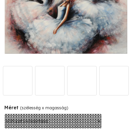
Méret
(szélesség x magasság)