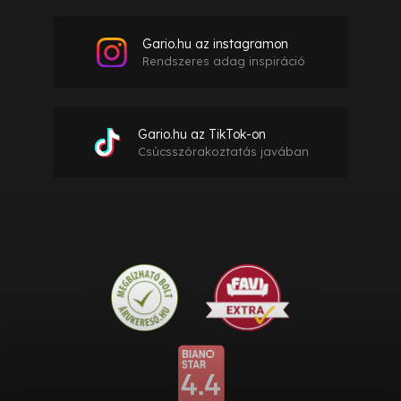
Gario.hu az instagramon
Rendszeres adag inspiráció
Gario.hu az TikTok-on
Csúcsszórakoztatás javában