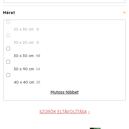
Méret
20 x 30 cm
0
30 x 20 cm
0
30 x 30 cm
48
30 x 90 cm
14
40 x 40 cm
25
Mutass többet
SZŰRŐK ELTÁVOLÍTÁSA