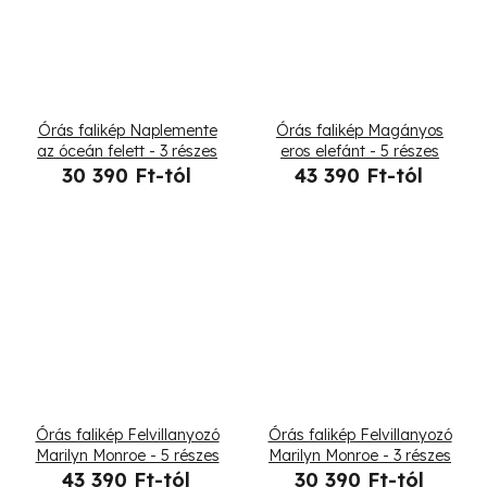
Órás falikép Naplemente
Órás falikép Magányos
az óceán felett - 3 részes
eros elefánt - 5 részes
30 390 Ft-tól
43 390 Ft-tól
Órás falikép Felvillanyozó
Órás falikép Felvillanyozó
Marilyn Monroe - 5 részes
Marilyn Monroe - 3 részes
43 390 Ft-tól
30 390 Ft-tól