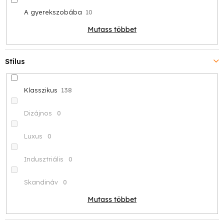
A gyerekszobába
10
Mutass többet
Stílus
Klasszikus
138
Dizájnos
0
Luxus
0
Indusztriális
0
Skandináv
0
Mutass többet