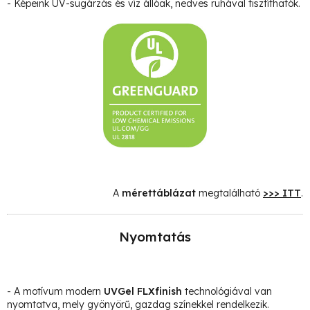
- Képeink UV-sugárzás és víz állóak, nedves ruhával tisztíthatók.
A
mérettáblázat
megtalálható
>>> ITT
.
Nyomtatás
- A motívum modern
UVGel FLXfinish
technológiával van
nyomtatva, mely gyönyörű, gazdag színekkel rendelkezik.