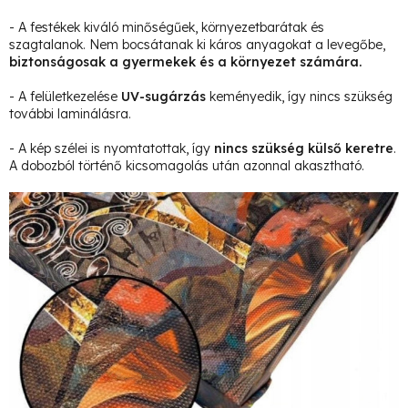
- A festékek kiváló minőségűek, környezetbarátak és
szagtalanok. Nem bocsátanak ki káros anyagokat a levegőbe,
biztonságosak a gyermekek és a környezet számára.
- A felületkezelése
UV-sugárzás
keményedik, így nincs szükség
további laminálásra.
- A kép szélei is nyomtatottak, így
nincs szükség külső keretre
.
A dobozból történő kicsomagolás után azonnal akasztható.