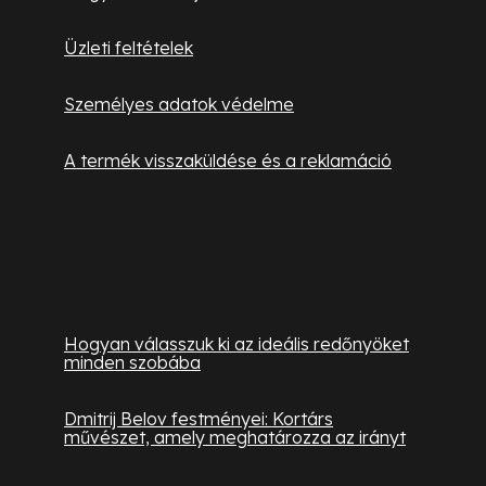
Üzleti feltételek
Személyes adatok védelme
A termék visszaküldése és a reklamáció
Hasznos információk
Hogyan válasszuk ki az ideális redőnyöket
minden szobába
Dmitrij Belov festményei: Kortárs
művészet, amely meghatározza az irányt