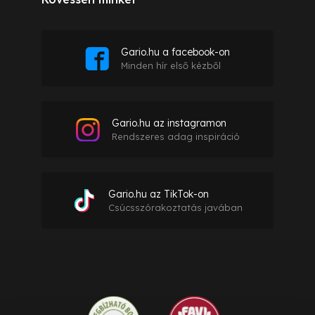
Gario.hu a facebook-on
Minden hír első kézből
Gario.hu az instagramon
Rendszeres adag inspiráció
Gario.hu az TikTok-on
Csúcsszórakoztatás javában