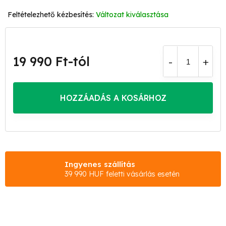
Változat kiválasztása
19 990 Ft
-tól
Egységár:
HOZZÁADÁS A KOSÁRHOZ
Ingyenes szállítás
39 990 HUF feletti vásárlás esetén