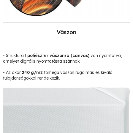
Vászon
- Strukturált
poliészter vászonra
(canvas)
van nyomtatva,
amelyet digitális nyomtatásra szánnak.
- Az akár
240 g/m2
tömegű vászon rugalmas és kiváló
tulajdonságokkal rendelkezik.