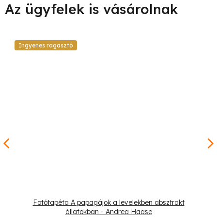
Ingyenes ragasztó
Fotótapéta A papagájok a levelekben absztrakt
állatokban - Andrea Haase