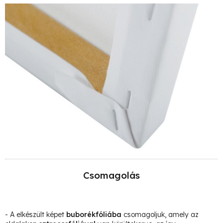
Csomagolás
- A elkészült képet
buborékfóliába
csomagoljuk, amely az