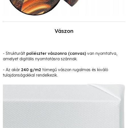
Vászon
- Strukturált
poliészter vászonra
(canvas)
van nyomtatva,
amelyet digitális nyomtatásra szánnak.
- Az akár
240 g/m2
tömegű vászon rugalmas és kiváló
tulajdonságokkal rendelkezik.