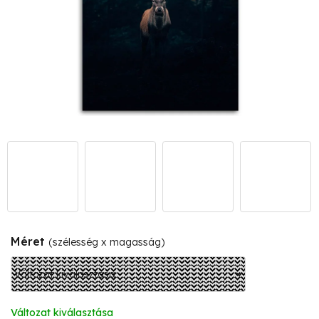
Méret
(szélesség x magasság)
Változat kiválasztása