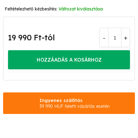
Változat kiválasztása
19 990 Ft
-tól
Egységár:
HOZZÁADÁS A KOSÁRHOZ
Ingyenes szállítás
39 990 HUF feletti vásárlás esetén