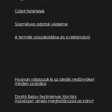
Üzleti feltételek
Személyes adatok védelme
A termék visszaküldése és a reklamáció
Hasznos információk
Hogyan válasszuk ki az ideális redőnyöket
minden szobába
Dmitrij Belov festményei: Kortárs
művészet, amely meghatározza az irányt