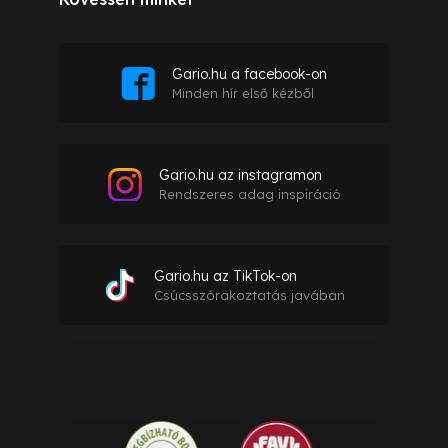
Gario.hu a facebook-on
Minden hír első kézből
Gario.hu az instagramon
Rendszeres adag inspiráció
Gario.hu az TikTok-on
Csúcsszórakoztatás javában