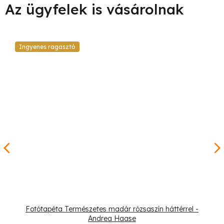
Ingyenes ragasztó
Fotótapéta Természetes madár rózsaszín háttérrel -
Andrea Haase