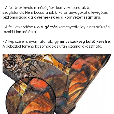
- A festékek kiváló minőségűek, környezetbarátak és
szagtalanok. Nem bocsátanak ki káros anyagokat a levegőbe,
biztonságosak a gyermekek és a környezet számára.
- A felületkezelése
UV-sugárzás
keményedik, így nincs szükség
további laminálásra.
- A kép szélei is nyomtatottak, így
nincs szükség külső keretre
.
A dobozból történő kicsomagolás után azonnal akasztható.