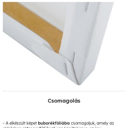
Csomagolás
- A elkészült képet
buborékfóliába
csomagoljuk, amely az