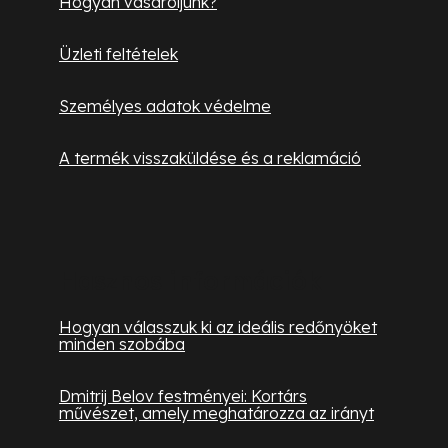
Hogyan vásároljunk?
Üzleti feltételek
Személyes adatok védelme
A termék visszaküldése és a reklamáció
Hasznos információk
Hogyan válasszuk ki az ideális redőnyöket
minden szobába
Dmitrij Belov festményei: Kortárs
művészet, amely meghatározza az irányt