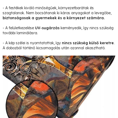
- A festékek kiváló minőségűek, környezetbarátak és
szagtalanok. Nem bocsátanak ki káros anyagokat a levegőbe,
biztonságosak a gyermekek és a környezet számára.
- A felületkezelése
UV-sugárzás
keményedik, így nincs szükség
további laminálásra.
- A kép szélei is nyomtatottak, így
nincs szükség külső keretre
.
A dobozból történő kicsomagolás után azonnal akasztható.