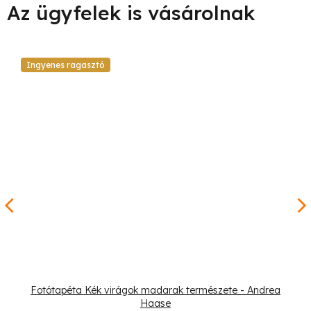
Ingyenes ragasztó
Fotótapéta Kék virágok madarak természete - Andrea
Haase