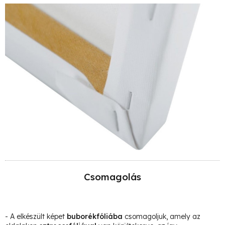
Csomagolás
- A elkészült képet
buborékfóliába
csomagoljuk, amely az