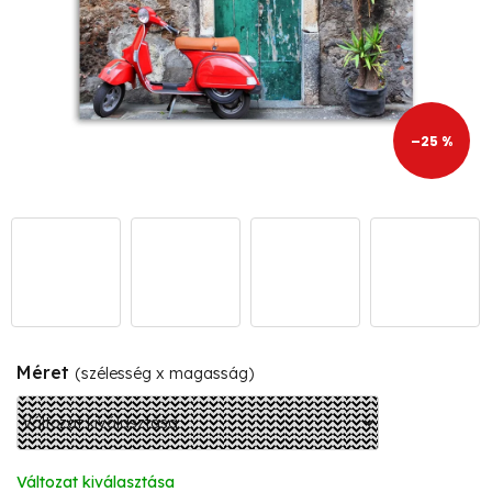
–25 %
Méret
(szélesség x magasság)
Változat kiválasztása