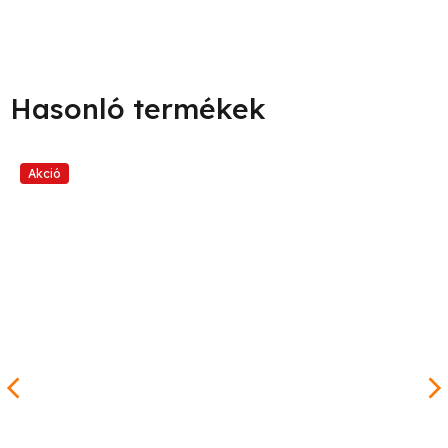
Akció