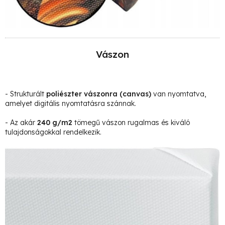
Vászon
- Strukturált
poliészter vászonra
(canvas)
van nyomtatva,
amelyet digitális nyomtatásra szánnak.
- Az akár
240 g/m2
tömegű vászon rugalmas és kiváló
tulajdonságokkal rendelkezik.