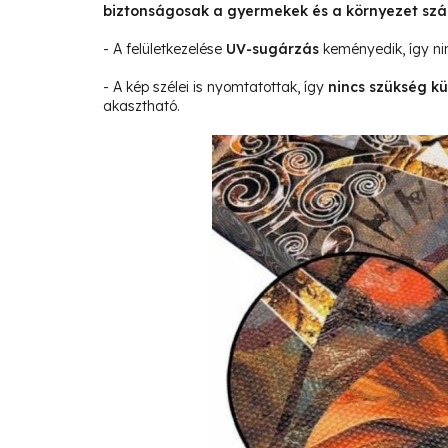
biztonságosak a gyermekek és a környezet sz
- A felületkezelése
UV-sugárzás
keményedik, így ni
- A kép szélei is nyomtatottak, így
nincs szükség kü
akasztható.