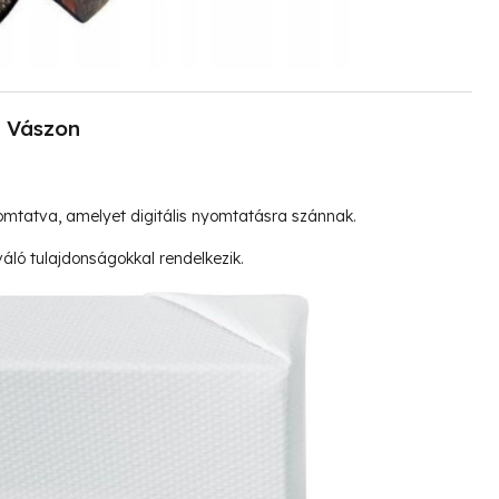
Vászon
mtatva, amelyet digitális nyomtatásra szánnak.
ló tulajdonságokkal rendelkezik.