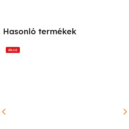
Akció