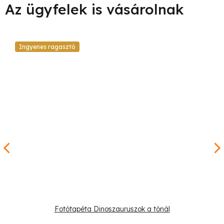
Ingyenes ragasztó
Fotótapéta Dinoszauruszok a tónál