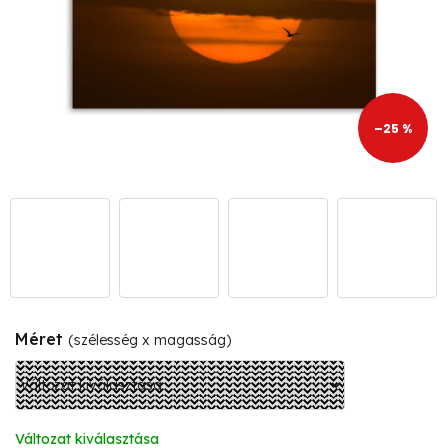
–25 %
Méret
(szélesség x magasság)
Változat kiválasztása