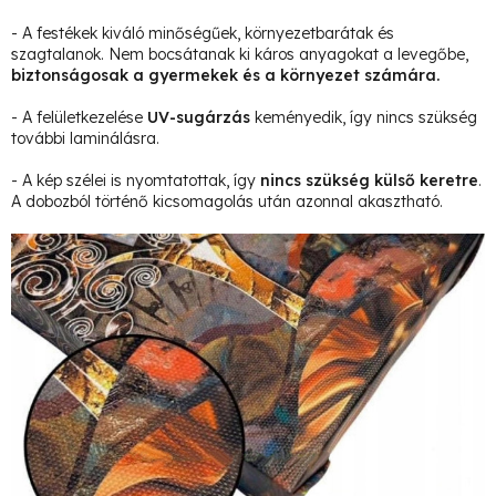
- A festékek kiváló minőségűek, környezetbarátak és
szagtalanok. Nem bocsátanak ki káros anyagokat a levegőbe,
biztonságosak a gyermekek és a környezet számára.
- A felületkezelése
UV-sugárzás
keményedik, így nincs szükség
további laminálásra.
- A kép szélei is nyomtatottak, így
nincs szükség külső keretre
.
A dobozból történő kicsomagolás után azonnal akasztható.