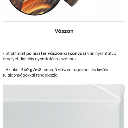
Vászon
- Strukturált
poliészter vászonra
(canvas)
van nyomtatva,
amelyet digitális nyomtatásra szánnak.
- Az akár
240 g/m2
tömegű vászon rugalmas és kiváló
tulajdonságokkal rendelkezik.