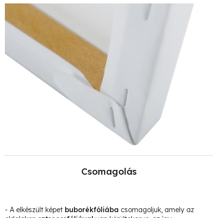
Csomagolás
- A elkészült képet
buborékfóliába
csomagoljuk, amely az