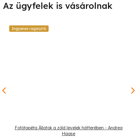
Ingyenes ragasztó
Fotótapéta Állatok a zöld levelek hátterében - Andrea
Haase