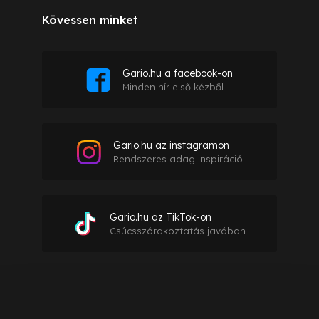
Kövessen minket
Gario.hu a facebook-on
Minden hír első kézből
Gario.hu az instagramon
Rendszeres adag inspiráció
Gario.hu az TikTok-on
Csúcsszórakoztatás javában