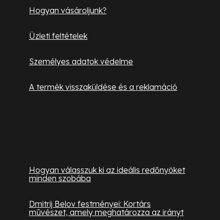
Hogyan vásároljunk?
Üzleti feltételek
Személyes adatok védelme
A termék visszaküldése és a reklamáció
Hasznos információk
Hogyan válasszuk ki az ideális redőnyöket
minden szobába
Dmitrij Belov festményei: Kortárs
művészet, amely meghatározza az irányt