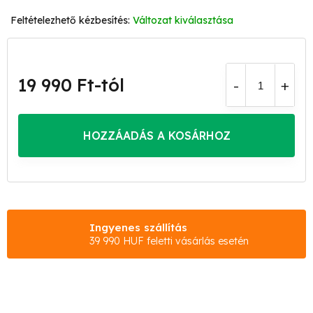
Változat kiválasztása
19 990 Ft
-tól
Egységár:
HOZZÁADÁS A KOSÁRHOZ
Ingyenes szállítás
39 990 HUF feletti vásárlás esetén