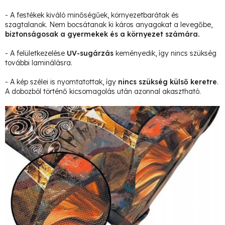
- A festékek kiváló minőségűek, környezetbarátak és
szagtalanok. Nem bocsátanak ki káros anyagokat a levegőbe,
biztonságosak a gyermekek és a környezet számára.
- A felületkezelése
UV-sugárzás
keményedik, így nincs szükség
további laminálásra.
- A kép szélei is nyomtatottak, így
nincs szükség külső keretre
.
A dobozból történő kicsomagolás után azonnal akasztható.