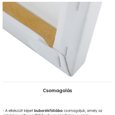
Csomagolás
- A elkészült képet
buborékfóliába
csomagoljuk, amely az