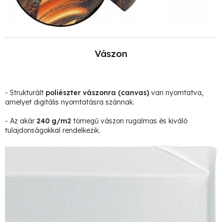
Vászon
- Strukturált
poliészter vászonra
(canvas)
van nyomtatva,
amelyet digitális nyomtatásra szánnak.
- Az akár
240 g/m2
tömegű vászon rugalmas és kiváló
tulajdonságokkal rendelkezik.