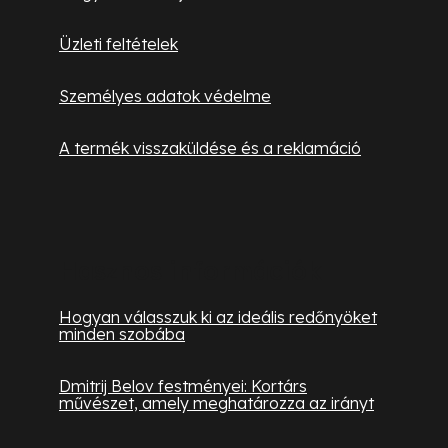
Üzleti feltételek
Személyes adatok védelme
A termék visszaküldése és a reklamáció
Hasznos információk
Hogyan válasszuk ki az ideális redőnyöket
minden szobába
Dmitrij Belov festményei: Kortárs
művészet, amely meghatározza az irányt