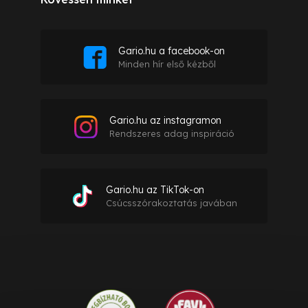
Gario.hu a facebook-on
Minden hír első kézből
Gario.hu az instagramon
Rendszeres adag inspiráció
Gario.hu az TikTok-on
Csúcsszórakoztatás javában