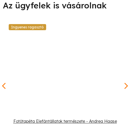
Ingyenes ragasztó
Fotótapéta Elefántállatok természete - Andrea Haase