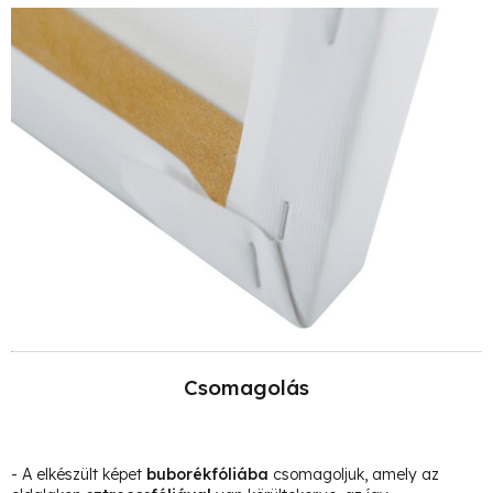
Csomagolás
- A elkészült képet
buborékfóliába
csomagoljuk, amely az