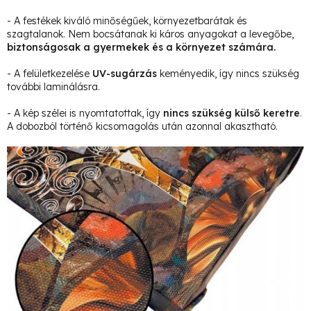
- A festékek kiváló minőségűek, környezetbarátak és
szagtalanok. Nem bocsátanak ki káros anyagokat a levegőbe,
biztonságosak a gyermekek és a környezet számára.
- A felületkezelése
UV-sugárzás
keményedik, így nincs szükség
további laminálásra.
- A kép szélei is nyomtatottak, így
nincs szükség külső keretre
.
A dobozból történő kicsomagolás után azonnal akasztható.