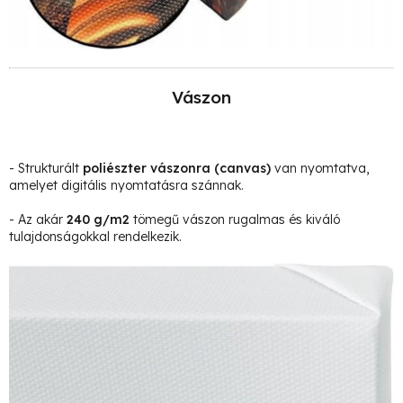
Vászon
- Strukturált
poliészter vászonra
(canvas)
van nyomtatva,
amelyet digitális nyomtatásra szánnak.
- Az akár
240 g/m2
tömegű vászon rugalmas és kiváló
tulajdonságokkal rendelkezik.