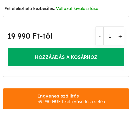
Változat kiválasztása
19 990 Ft
-tól
Egységár:
HOZZÁADÁS A KOSÁRHOZ
Ingyenes szállítás
39 990 HUF feletti vásárlás esetén