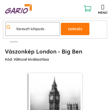
Ugrás
a
fő
KOSÁR
tartalomhoz
KERESÉS
Képek
Vászonkép London - Big Ben
Kód:
Változat kiválasztása