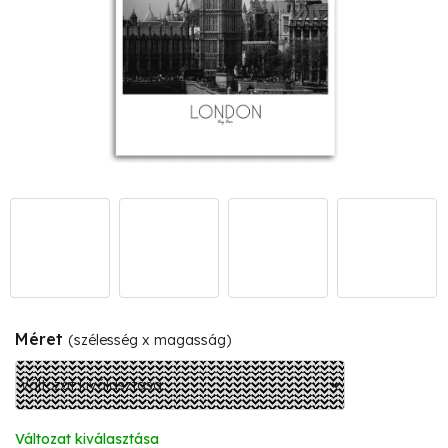
Méret
(szélesség x magasság)
Változat kiválasztása